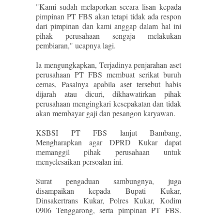
"Kami sudah melaporkan secara lisan kepada
pimpinan PT FBS akan tetapi tidak ada respon
dari pimpinan dan kami anggap dalam hal ini
pihak perusahaan sengaja melakukan
pembiaran," ucapnya lagi.
Ia mengungkapkan, Terjadinya penjarahan aset
perusahaan PT FBS membuat serikat buruh
cemas, Pasalnya apabila aset tersebut habis
dijarah atau dicuri, dikhawatirkan pihak
perusahaan mengingkari kesepakatan dan tidak
akan membayar gaji dan pesangon karyawan.
KSBSI PT FBS lanjut Bambang,
Mengharapkan agar DPRD Kukar dapat
memanggil pihak perusahaan untuk
menyelesaikan persoalan ini.
Surat pengaduan sambungnya, juga
disampaikan kepada Bupati Kukar,
Dinsakertrans Kukar, Polres Kukar, Kodim
0906 Tenggarong, serta pimpinan PT FBS.