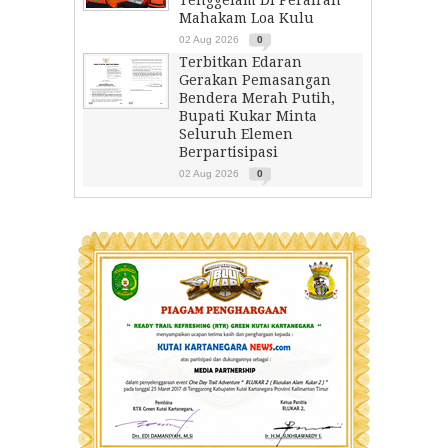
Tenggelam Di Perairan
Mahakam Loa Kulu
02 Aug 2026
0
Terbitkan Edaran
Gerakan Pemasangan
Bendera Merah Putih,
Bupati Kukar Minta
Seluruh Elemen
Berpartisipasi
02 Aug 2026
0