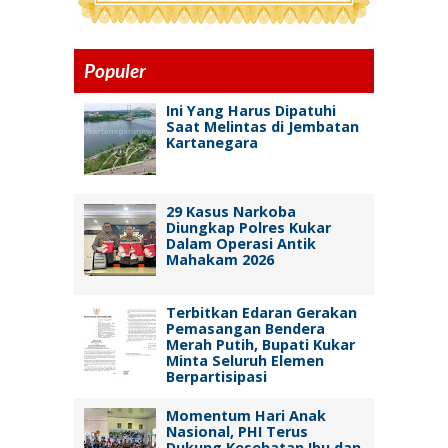
Populer
Ini Yang Harus Dipatuhi
Saat Melintas di Jembatan
Kartanegara
29 Kasus Narkoba
Diungkap Polres Kukar
Dalam Operasi Antik
Mahakam 2026
Terbitkan Edaran Gerakan
Pemasangan Bendera
Merah Putih, Bupati Kukar
Minta Seluruh Elemen
Berpartisipasi
Momentum Hari Anak
Nasional, PHI Terus
Dukung Kesehatan Ibu dan