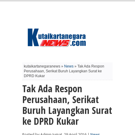
kutaikartanegaranews »
News
» Tak Ada Respon
Perusahaan, Serikat Buruh Layangkan Surat ke
DPRD Kukar
Tak Ada Respon
Perusahaan, Serikat
Buruh Layangkan Surat
ke DPRD Kukar
Posted by Admin Jumat, 29 April 2016 |
News