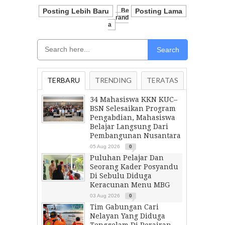
Posting Lebih Baru
Be
Posting Lama
Rand
A
Search
TERBARU
TRENDING
TERATAS
34 Mahasiswa KKN KUC–
BSN Selesaikan Program
Pengabdian, Mahasiswa
Belajar Langsung Dari
Pembangunan Nusantara
05 Aug 2026
0
Puluhan Pelajar Dan
Seorang Kader Posyandu
Di Sebulu Diduga
Keracunan Menu MBG
03 Aug 2026
0
Tim Gabungan Cari
Nelayan Yang Diduga