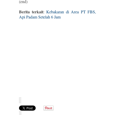
(end)
Berita terkait
:
Kebakaran di Area PT FBS,
Api Padam Setelah 6 Jam