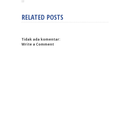
RELATED POSTS
Tidak ada komentar:
Write a Comment