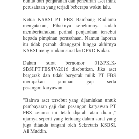
buntut dari penjarahan dan pencurian aset milik
perusahaan yang terjadi beberapa waktu lalu.
Ketua KSBSI PT FBS Bambang Rudianto
mengatakan, Pihaknya sebelumnya sudah
memberitahukan perihal penjarahan tersebut
kepada pimpinan perusahaan. Namun laporan
itu tidak pernah ditanggapi hingga akhirnya
KSBSI mengirimkan surat ke DPRD Kukar.
Dalam surat bernomor 012/PK.K-
SBSI.PT.FBS/IV/2016 disebutkan, Jika aset
bergerak dan tidak bergerak milik PT FBS
merupakan jaminan gaji serta
pesangon karyawan.
"Bahwa aset tersebut yang dijaminkan untuk
pembayaran gaji dan pesangon karyawan PT
FBS selama ini telah dijarah atau dicuri,"
ujarnya seperti yang tertuang dalam surat yang
juga ditanda tangani oleh Sekretaris KSBSI,
Ali Muddin.