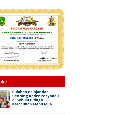
uler
Puluhan Pelajar dan
Seorang Kader Posyandu
di Sebulu Diduga
Keracunan Menu MBG