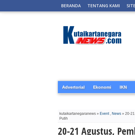
BERANDA
TENTANG KAMI
SIT
Advertorial
Ekonomi
IKN
kutaikartanegaranews »
Event
,
News
» 20-21
Putih
20-21 Agustus, Pem