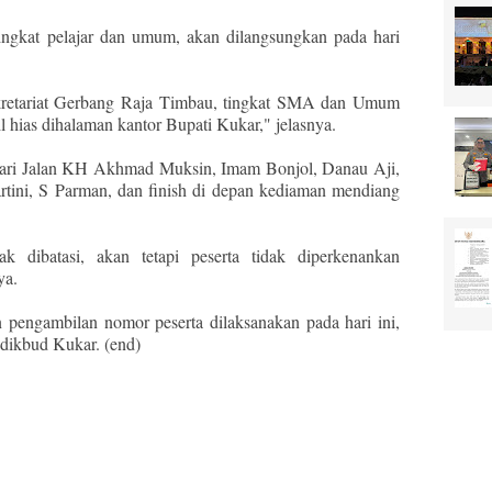
ingkat pelajar dan umum, akan dilangsungkan pada hari
ekretariat Gerbang Raja Timbau, tingkat SMA dan Umum
hias dihalaman kantor Bupati Kukar," jelasnya.
 dari Jalan KH Akhmad Muksin, Imam Bonjol, Danau Aji,
ini, S Parman, dan finish di depan kediaman mendiang
k dibatasi, akan tetapi peserta tidak diperkenankan
ya.
 pengambilan nomor peserta dilaksanakan pada hari ini,
dikbud Kukar. (end)