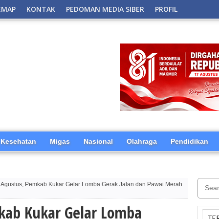
EMAP
KONTAK
PEDOMAN MEDIA SIBER
PROFIL
Kesehatan
Migas
Nasional
Olahraga
Pendidikan
 Agustus, Pemkab Kukar Gelar Lomba Gerak Jalan dan Pawai Merah
kab Kukar Gelar Lomba
TE