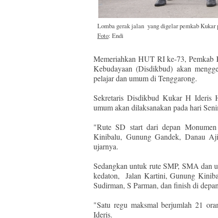
Lomba gerak jalan yang digelar pemkab Kukar 
Foto
: Endi
Memeriahkan HUT RI ke-73, Pemkab Ku
Kebudayaan (Disdikbud) akan menggel
pelajar dan umum di Tenggarong.
Sekretaris Disdikbud Kukar H Ideris 
umum akan dilaksanakan pada hari Senin
"Rute SD start dari depan Monumen P
Kinibalu, Gunung Gandek, Danau Aji,
ujarnya.
Sedangkan untuk rute SMP, SMA dan u
kedaton, Jalan Kartini, Gunung Kinib
Sudirman, S Parman, dan finish di depa
"Satu regu maksmal berjumlah 21 oran
Ideris.