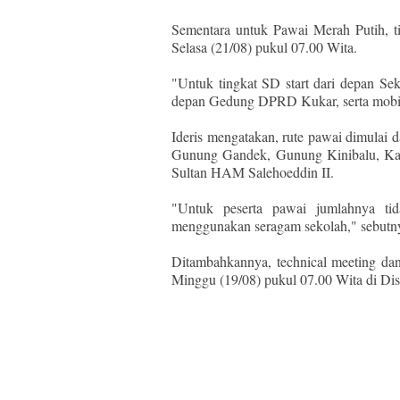
Sementara untuk Pawai Merah Putih, t
Selasa (21/08) pukul 07.00 Wita.
"Untuk tingkat SD start dari depan S
depan Gedung DPRD Kukar, serta mobil 
Ideris mengatakan, rute pawai dimulai
Gunung Gandek, Gunung Kinibalu, Kart
Sultan HAM Salehoeddin II.
"Untuk peserta pawai jumlahnya tida
menggunakan seragam sekolah," sebutn
Ditambahkannya, technical meeting dan
Minggu (19/08) pukul 07.00 Wita di Dis