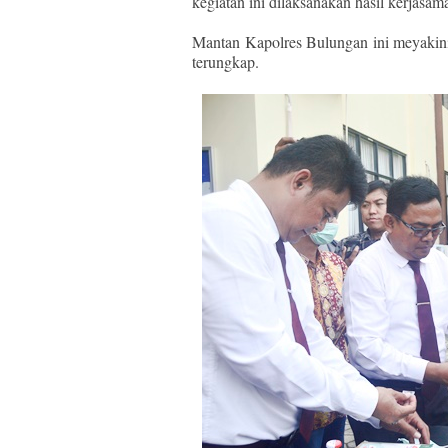
kegiatan ini dilaksanakan hasil kerjasa
Mantan Kapolres Bulungan ini meyakini
terungkap.