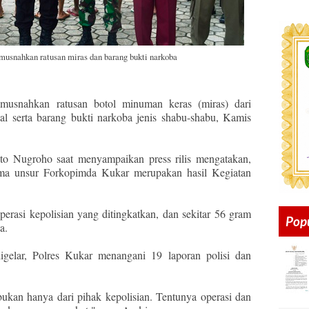
usnahkan ratusan miras dan barang bukti narkoba
musnahkan ratusan botol minuman keras (miras) dari
nal serta barang bukti narkoba jenis shabu-shabu, Kamis
 Nugroho saat menyampaikan press rilis mengatakan,
ma unsur Forkopimda Kukar merupakan hasil Kegiatan
perasi kepolisian yang ditingkatkan, dan sekitar 56 gram
Pop
a.
igelar, Polres Kukar menangani 19 laporan polisi dan
 bukan hanya dari pihak kepolisian. Tentunya operasi dan