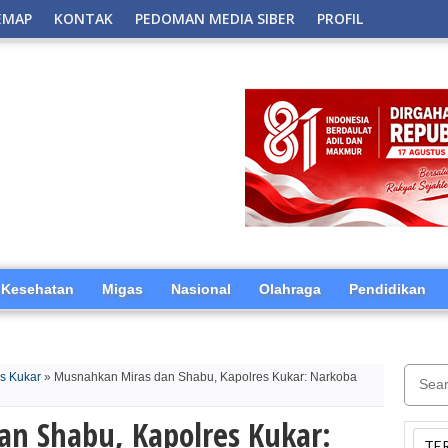
EMAP
KONTAK
PEDOMAN MEDIA SIBER
PROFIL
Kesehatan
Migas
Nasional
Olahraga
Pendidikan
es Kukar
» Musnahkan Miras dan Shabu, Kapolres Kukar: Narkoba
n Shabu, Kapolres Kukar:
TE