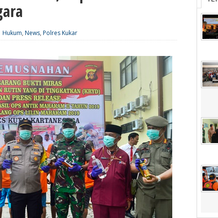
gara
|
Hukum
,
News
,
Polres Kukar