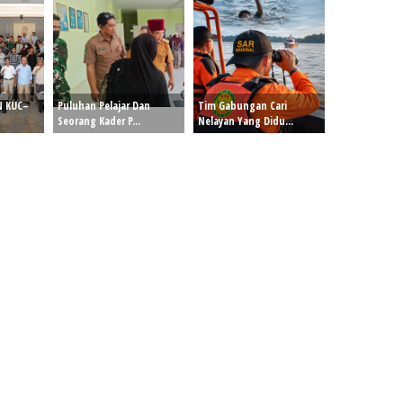
N KUC–
Puluhan Pelajar Dan
Tim Gabungan Cari
Seorang Kader P...
Nelayan Yang Didu...