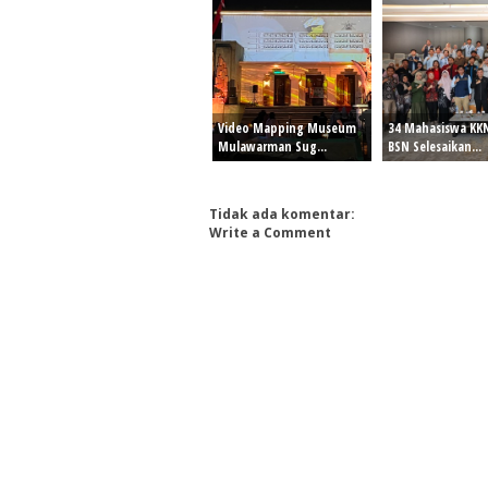
Video Mapping Museum
34 Mahasiswa KK
Mulawarman Sug...
BSN Selesaikan...
Tidak ada komentar:
Write a Comment