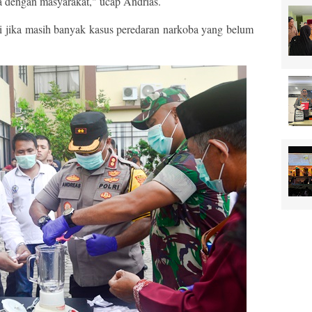
ma dengan masyarakat," ucap Andrias.
 jika masih banyak kasus peredaran narkoba yang belum