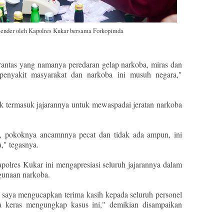
lender oleh Kapolres Kukar bersama Forkopimda
antas yang namanya peredaran gelap narkoba, miras dan
penyakit masyarakat dan narkoba ini musuh negara,"
k termasuk jajarannya untuk mewaspadai jeratan narkoba
, pokoknya ancamnnya pecat dan tidak ada ampun, ini
," tegasnya.
polres Kukar ini mengapresiasi seluruh jajarannya dalam
gunaan narkoba.
 saya mengucapkan terima kasih kepada seluruh personel
ja keras mengungkap kasus ini," demikian disampaikan