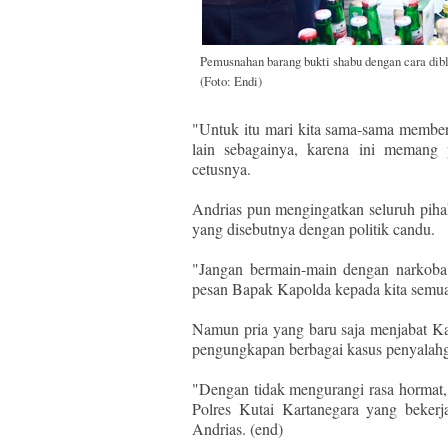
Pemusnahan barang bukti shabu dengan cara dib
(Foto: Endi)
"Untuk itu mari kita sama-sama member
lain sebagainya, karena ini memang 
cetusnya.
Andrias pun mengingatkan seluruh piha
yang disebutnya dengan politik candu.
"Jangan bermain-main dengan narkoba
pesan Bapak Kapolda kepada kita semua
Namun pria yang baru saja menjabat Ka
pengungkapan berbagai kasus penyalah
"Dengan tidak mengurangi rasa hormat,
Polres Kutai Kartanegara yang beker
Andrias. (end)