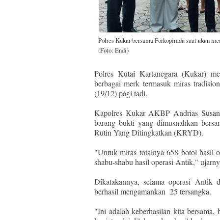
Polres Kukar bersama Forkopimda saat akan mem
(Foto: Endi)
Polres Kutai Kartanegara (Kukar) me
berbagai merk termasuk miras tradisio
(19/12) pagi tadi.
Kapolres Kukar AKBP Andrias Susanto
barang bukti yang dimusnahkan bersa
Rutin Yang Ditingkatkan (KRYD).
"Untuk miras totalnya 658 botol hasil o
shabu-shabu hasil operasi Antik," ujarny
Dikatakannya, selama operasi Antik d
berhasil mengamankan 25 tersangka.
"Ini adalah keberhasilan kita bersama,