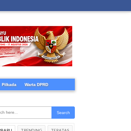
Pilkada
Warta DPRD
Search
RBARU
TRENDING
TERATAS