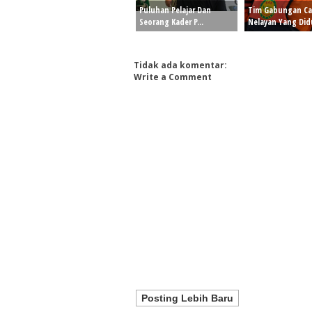
Puluhan Pelajar Dan
Tim Gabungan Ca
Seorang Kader P...
Nelayan Yang Didu
Tidak ada komentar:
Write a Comment
Posting Lebih Baru