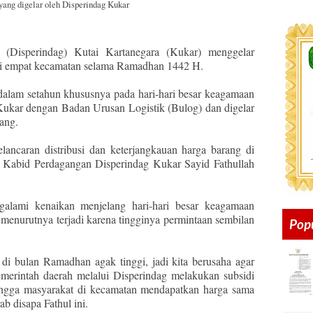
 yang digelar oleh Disperindag Kukar
 (Disperindag) Kutai Kartanegara (Kukar) menggelar
 di empat kecamatan selama Ramadhan 1442 H.
 dalam setahun khususnya pada hari-hari besar keagamaan
Kukar dengan Badan Urusan Logistik (Bulog) dan digelar
ang.
ancaran distribusi dan keterjangkauan harga barang di
g Kabid Perdagangan Disperindag Kukar Sayid Fathullah
alami kenaikan menjelang hari-hari besar keagamaan
 menurutnya terjadi karena tingginya permintaan sembilan
Pop
di bulan Ramadhan agak tinggi, jadi kita berusaha agar
merintah daerah melalui Disperindag melakukan subsidi
hingga masyarakat di kecamatan mendapatkan harga sama
ab disapa Fathul ini.