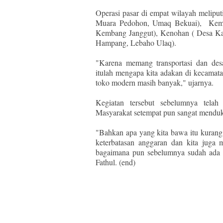
Operasi pasar di empat wilayah melipu
Muara Pedohon, Umaq Bekuai), Kemb
Kembang Janggut), Kenohan ( Desa Ka
Hampang, Lebaho Ulaq).
"Karena memang transportasi dan des
itulah mengapa kita adakan di kecamata
toko modern masih banyak," ujarnya.
Kegiatan tersebut sebelumnya telah 
Masyarakat setempat pun sangat menduku
"Bahkan apa yang kita bawa itu kuran
keterbatasan anggaran dan kita juga 
bagaimana pun sebelumnya sudah ada p
Fathul. (end)