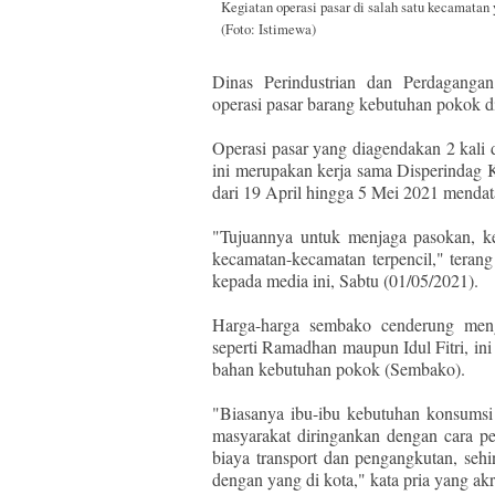
Kegiatan operasi pasar di salah satu kecamatan
(Foto: Istimewa)
Dinas Perindustrian dan Perdagangan
operasi pasar barang kebutuhan pokok
Operasi pasar yang diagendakan 2 kali
ini merupakan kerja sama Disperindag 
dari 19 April hingga 5 Mei 2021 mendat
"Tujuannya untuk menjaga pasokan, kel
kecamatan-kecamatan terpencil," teran
kepada media ini, Sabtu (01/05/2021).
Harga-harga sembako cenderung meng
seperti Ramadhan maupun Idul Fitri, ini
bahan kebutuhan pokok (Sembako).
"Biasanya ibu-ibu kebutuhan konsumsi 
masyarakat diringankan dengan cara pe
biaya transport dan pengangkutan, se
dengan yang di kota," kata pria yang akr