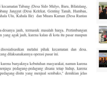
ti kecamatan Tabang (Desa Sido Mulyo, Baru, Bilatalang,
ang Janggut (Desa Kelekat, Genting Tanah, Hambau,
hala Ulu, Kahala Ilir) dan Muara Kaman (Desa Rantau
a-desanya jauh, termasuk masalah harga. Pertimbangan
n yang agak jauh, karena kalau di kota itu pasar maupun
disosialisasikan melalui pihak kecamatan dan desa.
ng dilaksanakannya operasi pasar ini.
g karena banyaknya kebutuhan masyarakat, namun karena
menjaga pedagang-pedagang disana tetap hidup, karena
edagang disitu yang menjual sembako," demikian jelas