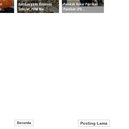
ri
Kembangkan Ekonomi
Pemkab Kukar Pastikan
...
Sirkular, PHM Ma...
Pasokan LPG ...
Beranda
Posting Lama