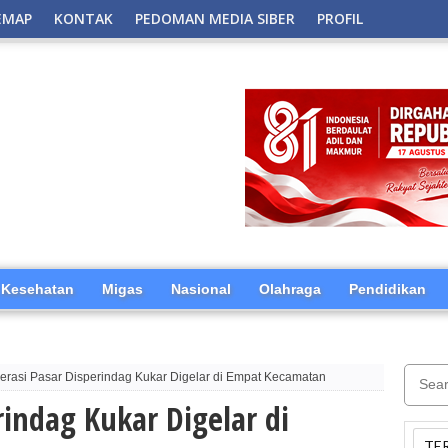
EMAP
KONTAK
PEDOMAN MEDIA SIBER
PROFIL
Kesehatan
Migas
Nasional
Olahraga
Pendidikan
erasi Pasar Disperindag Kukar Digelar di Empat Kecamatan
rindag Kukar Digelar di
TE