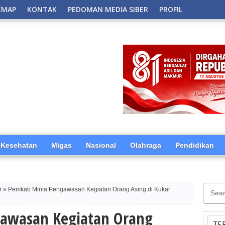
EMAP
KONTAK
PEDOMAN MEDIA SIBER
PROFIL
Kesehatan
Migas
Nasional
Olahraga
Pendidikan
r
» Pemkab Minta Pengawasan Kegiatan Orang Asing di Kukar
awasan Kegiatan Orang
TE