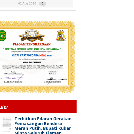
02 Aug 2026
0
uler
Terbitkan Edaran Gerakan
Pemasangan Bendera
Merah Putih, Bupati Kukar
Minta Seluruh Elemen