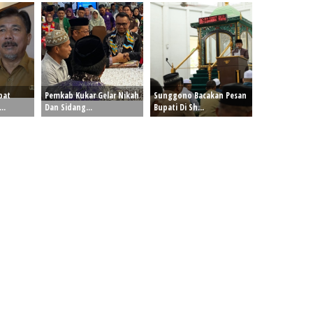
pat
Pemkab Kukar Gelar Nikah
Sunggono Bacakan Pesan
..
Dan Sidang...
Bupati Di Sh...