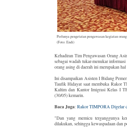
Perlunya pengetatan pengawasan kegiatan oran
(Foto: Endi)
Kehadiran Tim Pengawasan Orang Asin
sebagai wadah tukar-menukar informasi
orang asing di daerah ini merupakan hal 
Ini disampaikan
Asisten I Bidang Peme
Taufik Hidayat saat membuka Rakor 
Kaltim dan Kantor Imigrasi Kelas I T
(30/05) kemarin.
Baca Juga
:
Rakor TIMPORA Digelar di
"Dan yang memicu terganggunya keny
dilakukan, sehingga kewaspadaan dan pe