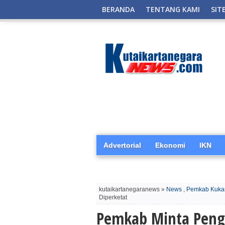
BERANDA
TENTANG KAMI
SIT
Advertorial
Ekonomi
IKN
kutaikartanegaranews »
News
,
Pemkab Kuka
Diperketat
Pemkab Minta Peng