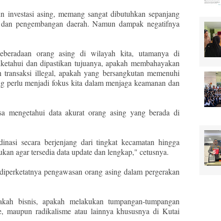
n investasi asing, memang sangat dibutuhkan sepanjang
dan pengembangan daerah. Namun dampak negatifnya
keberadaan orang asing di wilayah kita, utamanya di
iketahui dan dipastikan tujuanya, apakah membahayakan
 transaksi illegal, apakah yang bersangkutan memenuhi
yang perlu menjadi fokus kita dalam menjaga keamanan dan
 mengetahui data akurat orang asing yang berada di
inasi secara berjenjang dari tingkat kecamatan hingga
ukan agar tersedia data update dan lengkap," cetusnya.
 diperketatnya pengawasan orang asing dalam pergerakan
pakah bisnis, apakah melakukan tumpangan-tumpangan
e, maupun radikalisme atau lainnya khususnya di Kutai