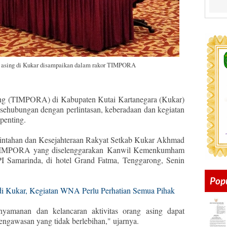
g asing di Kukar disampaikan dalam rakor TIMPORA
g (TIMPORA) di Kabupaten Kutai Kartanegara (Kukar)
 sehubungan dengan perlintasan, keberadaan dan kegiatan
penting.
rintahan dan Kesejahteraan Rakyat Setkab Kukar Akhmad
TIMPORA yang diselenggarakan
Kanwil Kemenkumham
PI Samarinda, di hotel Grand Fatma, Tenggarong, Senin
Pop
 Kukar, Kegiatan WNA Perlu Perhatian Semua Pihak
amanan dan kelancaran aktivitas orang asing dapat
ngawasan yang tidak berlebihan," ujarnya.