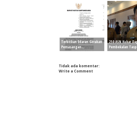
Terbitkan Edaran Gerakan
250 ASN Kukar Da
Pemasangan...
Pembekalan Tasp.
Tidak ada komentar:
Write a Comment