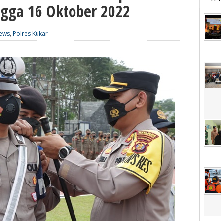
gga 16 Oktober 2022
ews
,
Polres Kukar