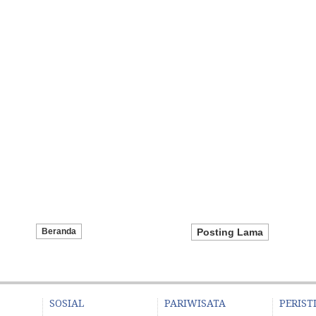
Beranda
Posting Lama
SOSIAL
PARIWISATA
PERIST