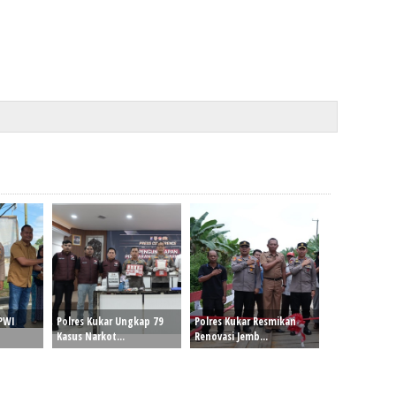
 PWI
Polres Kukar Ungkap 79
Polres Kukar Resmikan
Kasus Narkot...
Renovasi Jemb...