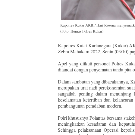
Kapolres Kukar AKBP Hari Rosena menyematkan
(Foto: Humas Polres Kukar)
Kapolres Kutai Kartanegara (Kukar) 
Zebra Mahakam 2022, Senin (03/10) pag
Apel yang diikuti personel Polres Ku
ditandai dengan penyematan tanda pita o
Dalam sambutan yang dibacakannya, Ka
merupakan urat nadi perekonomian suatu
sangatlah penting dalam menunjang
keselamatan ketertiban dan kelancaran 
pembangunan peradaban modern.
Polri khususnya Polantas bersama stak
meningkatkan kesadaran dan kepatuha
Sehingga pelaksanaan Operasi kepoli