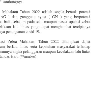
as," sambungnya.
ra Mahakam Tahun 2022 adalah segala bentuk potensi
AG l dan gangguan nyata ( GN ) yang berpotensi
s baik sebelum pada saat maupun pasca operasi zebra
akaan lalu lintas yang dapat menghambat terciptanya
paya penanganan covid 19.
rasi Zebra Mahakam Tahun 2022 diharapkan dapat
am berlalu lintas serta kepatuhan masyarakat terhadap
unnya angka pelanggaran maupun kecelakaan lalu lintas
 tandas Hari. (*/mmbse)