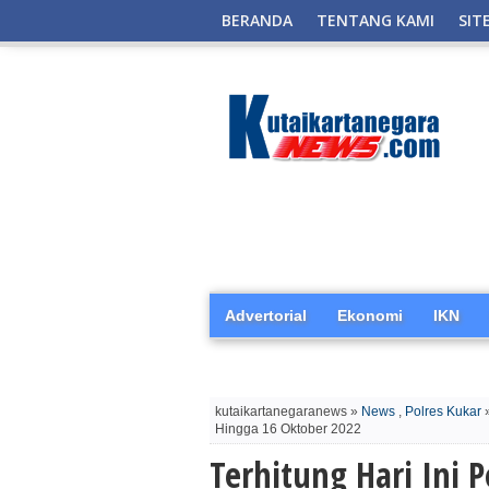
BERANDA
TENTANG KAMI
SIT
Advertorial
Ekonomi
IKN
kutaikartanegaranews »
News
,
Polres Kukar
»
Hingga 16 Oktober 2022
Terhitung Hari Ini P