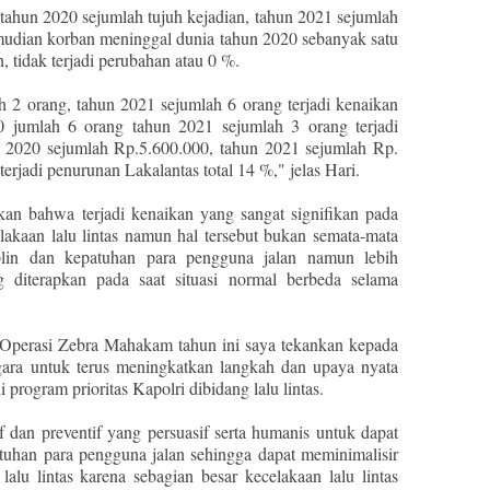
s tahun 2020 sejumlah tujuh kejadian, tahun 2021 sejumlah
emudian korban meninggal dunia tahun 2020 sebanyak satu
, tidak terjadi perubahan atau 0 %.
h 2 orang, tahun 2021 sejumlah 6 orang terjadi kenaikan
 jumlah 6 orang tahun 2021 sejumlah 3 orang terjadi
 2020 sejumlah Rp.5.600.000, tahun 2021 sejumlah Rp.
erjadi penurunan Lakalantas total 14 %," jelas Hari.
lkan bahwa terjadi kenaikan yang sangat signifikan pada
akaan lalu lintas namun hal tersebut bukan semata-mata
iplin dan kepatuhan para pengguna jalan namun lebih
g diterapkan pada saat situasi normal berbeda selama
n Operasi Zebra Mahakam tahun ini saya tekankan kepada
negara untuk terus meningkatkan langkah dan upaya nyata
program prioritas Kapolri dibidang lalu lintas.
 dan preventif yang persuasif serta humanis untuk dapat
tuhan para pengguna jalan sehingga dapat meminimalisir
lalu lintas karena sebagian besar kecelakaan lalu lintas