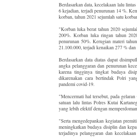
Berdasarkan data, kecelakaan lalu linta
6 kejadian, terjadi penurunan 14 %. K
korban, tahun 2021 sejumlah satu korban
"Korban luka berat tahun 2020 sejumla
200%. Korban luka ringan tahun 2020
penurunan 50%. Kerugian materi tahun
21.100.000, terjadi kenaikan 277 % dan t
Berdasarkan data diatas dapat disimpu
angka pelanggaran dan penurunan kecel
karena tingginya tingkat budaya dis
dikarenakan cara bertindak Polri yan
pandemi covid-19.
"Mencermati hal tersebut, pada gelara
satuan lalu lintas Polres Kutai Karta
yang lebih efektif dengan memperdomani 
"Serta mengedepankan kegiatan premitif
meningkatkan budaya disiplin dan kepa
terjadinya pelanggaran dan kecelakaan 