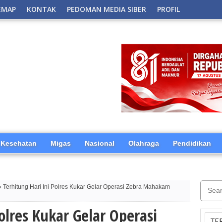
EMAP
KONTAK
PEDOMAN MEDIA SIBER
PROFIL
Kesehatan
Migas
Nasional
Olahraga
Pendidikan
 Terhitung Hari Ini Polres Kukar Gelar Operasi Zebra Mahakam
olres Kukar Gelar Operasi
TE