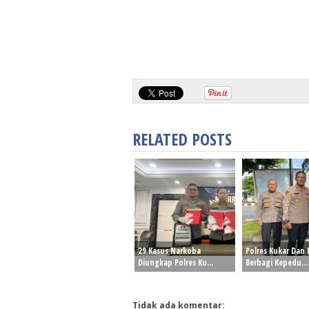
RELATED POSTS
29 Kasus Narkoba
Polres Kukar Dan
Diungkap Polres Ku...
Berbagi Kepedu...
Tidak ada komentar: