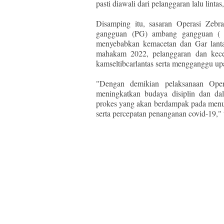
pasti diawali dari pelanggaran lalu lint
Disamping itu, sasaran Operasi Zeb
gangguan (PG) ambang gangguan ( 
menyebabkan kemacetan dan Gar lanta
mahakam 2022, pelanggaran dan kecel
kamseltibcarlantas serta mengganggu u
"Dengan demikian pelaksanaan Ope
meningkatkan budaya disiplin dan dal
prokes yang akan berdampak pada menur
serta percepatan penanganan covid-19,"