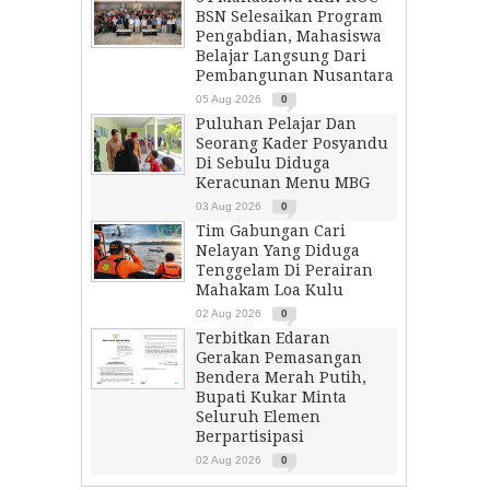
BSN Selesaikan Program
Pengabdian, Mahasiswa
Belajar Langsung Dari
Pembangunan Nusantara
05 Aug 2026
0
Puluhan Pelajar Dan
Seorang Kader Posyandu
Di Sebulu Diduga
Keracunan Menu MBG
03 Aug 2026
0
Tim Gabungan Cari
Nelayan Yang Diduga
Tenggelam Di Perairan
Mahakam Loa Kulu
02 Aug 2026
0
Terbitkan Edaran
Gerakan Pemasangan
Bendera Merah Putih,
Bupati Kukar Minta
Seluruh Elemen
Berpartisipasi
02 Aug 2026
0