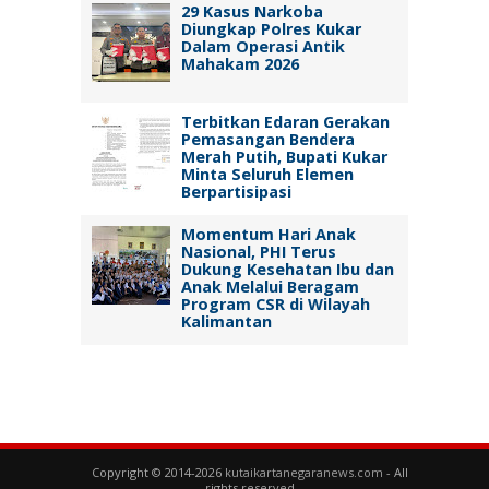
29 Kasus Narkoba
Diungkap Polres Kukar
Dalam Operasi Antik
Mahakam 2026
Terbitkan Edaran Gerakan
Pemasangan Bendera
Merah Putih, Bupati Kukar
Minta Seluruh Elemen
Berpartisipasi
Momentum Hari Anak
Nasional, PHI Terus
Dukung Kesehatan Ibu dan
Anak Melalui Beragam
Program CSR di Wilayah
Kalimantan
Copyright © 2014-2026
kutaikartanegaranews.com
- All
rights reserved