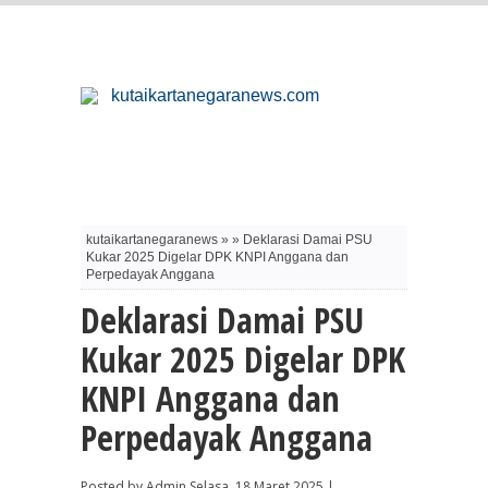
kutaikartanegaranews » » Deklarasi Damai PSU
Kukar 2025 Digelar DPK KNPI Anggana dan
Perpedayak Anggana
Deklarasi Damai PSU
Kukar 2025 Digelar DPK
KNPI Anggana dan
Perpedayak Anggana
Posted by Admin Selasa, 18 Maret 2025 |