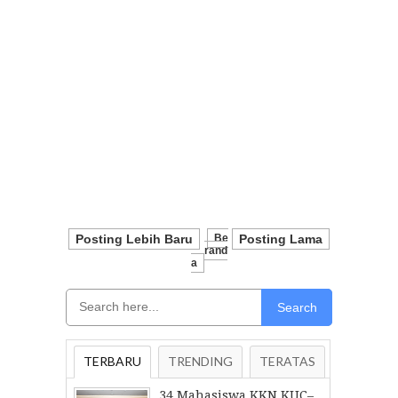
Posting Lebih Baru
Be
Posting Lama
Rand
A
Search
TERBARU
TRENDING
TERATAS
34 Mahasiswa KKN KUC–