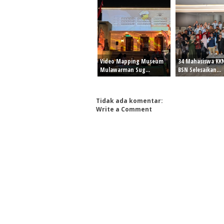
Video Mapping Museum
34 Mahasiswa KK
Mulawarman Sug...
BSN Selesaikan...
Tidak ada komentar:
Write a Comment