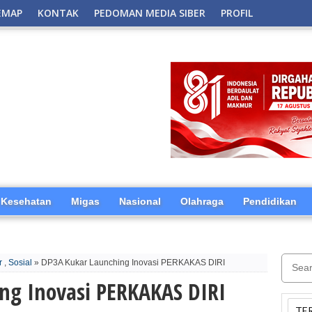
EMAP
KONTAK
PEDOMAN MEDIA SIBER
PROFIL
Kesehatan
Migas
Nasional
Olahraga
Pendidikan
r
,
Sosial
» DP3A Kukar Launching Inovasi PERKAKAS DIRI
ng Inovasi PERKAKAS DIRI
TE