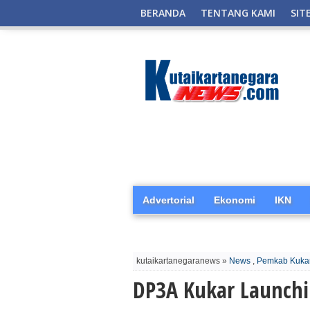
BERANDA
TENTANG KAMI
SIT
Advertorial
Ekonomi
IKN
kutaikartanegaranews »
News
,
Pemkab Kuka
DP3A Kukar Launchi