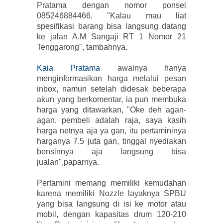
Pratama dengan nomor ponsel
085246884466. "Kalau mau liat
spesifikasi barang bisa langsung datang
ke jalan A.M Sangaji RT 1 Nomor 21
Tenggarong", tambahnya.
Kaia Pratama
awalnya hanya
menginformasikan harga melalui pesan
inbox, namun setelah didesak beberapa
akun yang berkomentar, ia pun membuka
harga yang ditawarkan, "Oke deh agan-
agan, pembeli adalah raja, saya kasih
harga netnya aja ya gan, itu pertamininya
harganya 7.5 juta gan, tinggal nyediakan
bensinnya aja langsung bisa
jualan",paparnya.
Pertamini memang memiliki kemudahan
karena memiliki Nozzle layaknya SPBU
yang bisa langsung di isi ke motor atau
mobil, dengan kapasitas drum 120-210