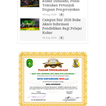
Kukar Didalami, Polisi
Temukan Petunjuk
Dugaan Pengeroyokan
09 Aug 2026
0
Campus Fair 2026 Buka
Akses Informasi
Pendidikan Bagi Pelajar
Kukar
08 Aug 2026
0