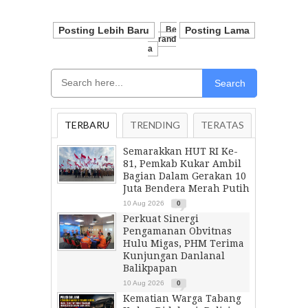
Posting Lebih Baru
Be
Posting Lama
Rand
A
Search
TERBARU
TRENDING
TERATAS
Semarakkan HUT RI Ke-
81, Pemkab Kukar Ambil
Bagian Dalam Gerakan 10
Juta Bendera Merah Putih
10 Aug 2026
0
Perkuat Sinergi
Pengamanan Obvitnas
Hulu Migas, PHM Terima
Kunjungan Danlanal
Balikpapan
10 Aug 2026
0
Kematian Warga Tabang