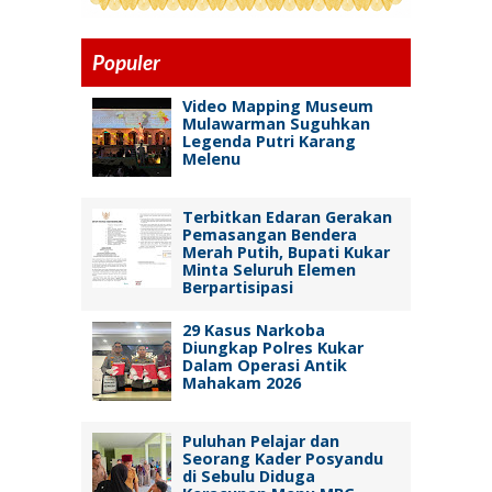
Populer
Video Mapping Museum
Mulawarman Suguhkan
Legenda Putri Karang
Melenu
Terbitkan Edaran Gerakan
Pemasangan Bendera
Merah Putih, Bupati Kukar
Minta Seluruh Elemen
Berpartisipasi
29 Kasus Narkoba
Diungkap Polres Kukar
Dalam Operasi Antik
Mahakam 2026
Puluhan Pelajar dan
Seorang Kader Posyandu
di Sebulu Diduga