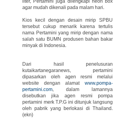
liter, Pertamini juga dilengkapi neon box
agar mudah dikenali pada malam hari.
Kios kecil dengan desain mirip SPBU
tersebut cukup menarik karena tertulis
nama Pertamini yang mirip dengan nama
salah satu BUMN produsen bahan bakar
minyak di Indonesia.
Dari hasil penelusuran
kutaikartanegaranews, pertamini
dipasarkan oleh agen resmi melalui
website dengan alamat
www.pompa-
pertamini.com
, dalam lamannya
disebutkan jika agen resmi pompa
pertamini merk T.P.G ini ditunjuk langsung
oleh pabrik yang berlokasi di Thailand.
(ekn)