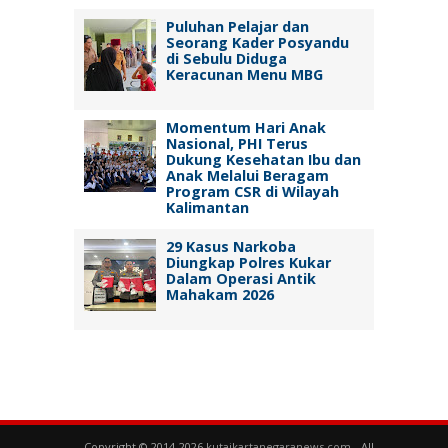
Puluhan Pelajar dan
Seorang Kader Posyandu
di Sebulu Diduga
Keracunan Menu MBG
Momentum Hari Anak
Nasional, PHI Terus
Dukung Kesehatan Ibu dan
Anak Melalui Beragam
Program CSR di Wilayah
Kalimantan
29 Kasus Narkoba
Diungkap Polres Kukar
Dalam Operasi Antik
Mahakam 2026
Copyright © 2014-2026
kutaikartanegaranews.com
- All