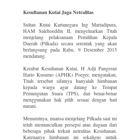
Kesultanan Kutai Jaga Netralitas
Sultan Kutai Kartanegara Ing Martadipura,
HAM Salehoeddin II, mengeluarkan Titah
menjelang pelaksanaan Pemilihan Kepala
Daerah (Pilkada) secara serentak yang akan
berlangsung pada Rabu, 9 Desember 2015
mendatang.
Kerabat Kesultanan Kutai, H Adji Pangeran
Hario Kusumo (APHK) Poeger, mengatakan,
Titah tersebut sifatnya hanyalah himbauan
kepada warga agar datang ke Tempat
Pemungutan Suara (TPS), dan benar-benar
menggunakan hak pilih sesuai dengan hati
nurani.
Menurutnya, nuansa menjelang Pilkada saat ini
telah memunculkan persepsi atau dugaan dari
beberapa pihak terkait netralitas Kesultanan.
Karenanya himbauan ini sekaligus untuk