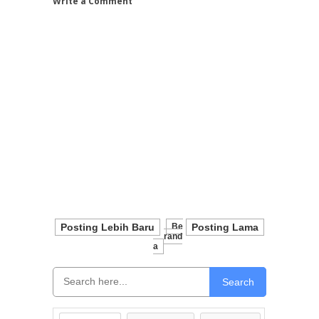
Write a Comment
Posting Lebih Baru
Be
Posting Lama
Rand
A
Search