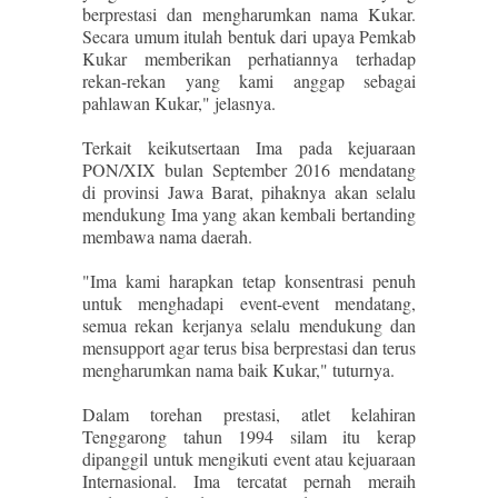
berprestasi dan mengharumkan nama Kukar.
Secara umum itulah bentuk dari upaya Pemkab
Kukar memberikan perhatiannya terhadap
rekan-rekan yang kami anggap sebagai
pahlawan Kukar," jelasnya.
Terkait keikutsertaan Ima pada kejuaraan
PON/XIX bulan September 2016 mendatang
di provinsi Jawa Barat, pihaknya akan selalu
mendukung Ima yang akan kembali bertanding
membawa nama daerah.
"Ima kami harapkan tetap konsentrasi penuh
untuk menghadapi event-event mendatang,
semua rekan kerjanya selalu mendukung dan
mensupport agar terus bisa berprestasi dan terus
mengharumkan nama baik Kukar," tuturnya.
Dalam torehan prestasi, atlet kelahiran
Tenggarong tahun 1994 silam itu kerap
dipanggil untuk mengikuti event atau kejuaraan
Internasional. Ima tercatat pernah meraih