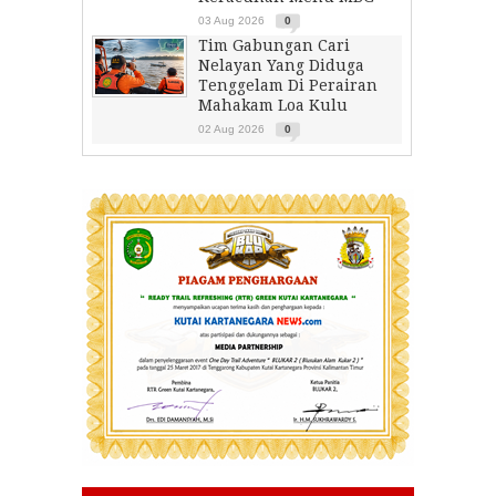
03 Aug 2026
0
Tim Gabungan Cari
Nelayan Yang Diduga
Tenggelam Di Perairan
Mahakam Loa Kulu
02 Aug 2026
0