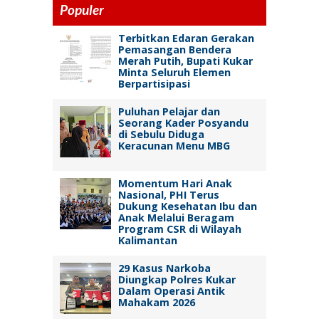
Populer
Terbitkan Edaran Gerakan
Pemasangan Bendera
Merah Putih, Bupati Kukar
Minta Seluruh Elemen
Berpartisipasi
Puluhan Pelajar dan
Seorang Kader Posyandu
di Sebulu Diduga
Keracunan Menu MBG
Momentum Hari Anak
Nasional, PHI Terus
Dukung Kesehatan Ibu dan
Anak Melalui Beragam
Program CSR di Wilayah
Kalimantan
29 Kasus Narkoba
Diungkap Polres Kukar
Dalam Operasi Antik
Mahakam 2026