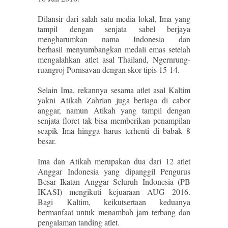
Dilansir dari salah satu media lokal, Ima yang
tampil dengan senjata sabel berjaya
mengharumkan nama Indonesia dan
berhasil menyumbangkan medali emas setelah
mengalahkan atlet asal Thailand, Ngernrung­
ruangroj Pornsavan dengan skor tipis 15-14.
Selain Ima, rekannya sesama atlet asal Kaltim
yakni Atikah Zahrian juga berlaga di cabor
anggar, namun Atikah yang tampil dengan
senjata floret tak bisa memberikan penampilan
seapik Ima hingga harus terhenti di babak 8
besar.
Ima dan Atikah merupakan dua dari 12 atlet
Anggar Indonesia yang dipanggil Pengurus
Besar Ikatan Anggar Seluruh Indonesia (PB
IKASI) mengikuti kejuaraan AUG 2016.
Bagi Kaltim, keikutsertaan keduanya
bermanfaat untuk menambah jam terbang dan
pengalaman tan­ding atlet.