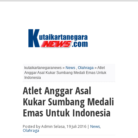
kutaikartanegaranews »
News
,
Olahraga
» Atlet
Anggar Asal Kukar Sumbang Medali Emas Untuk
Indonesia
Atlet Anggar Asal
Kukar Sumbang Medali
Emas Untuk Indonesia
Posted by Admin Selasa, 19 Juli 2016 |
News
,
Olahraga