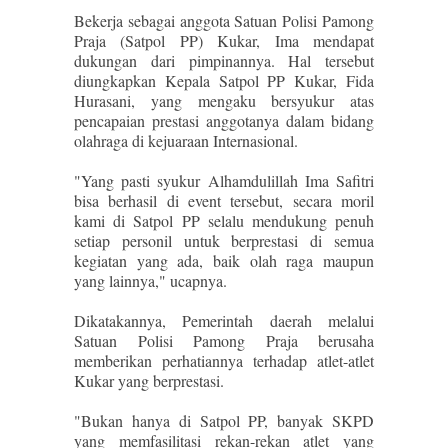
Bekerja sebagai anggota Satuan Polisi Pamong
Praja (Satpol PP) Kukar, Ima mendapat
dukungan dari pimpinannya. Hal tersebut
diungkapkan Kepala Satpol PP Kukar, Fida
Hurasani, yang mengaku bersyukur atas
pencapaian prestasi anggotanya dalam bidang
olahraga di kejuaraan Internasional.
"Yang pasti syukur Alhamdulillah Ima Safitri
bisa berhasil di event tersebut, secara moril
kami di Satpol PP selalu mendukung penuh
setiap personil untuk berprestasi di semua
kegiatan yang ada, baik olah raga maupun
yang lainnya," ucapnya.
Dikatakannya, Pemerintah daerah melalui
Satuan Polisi Pamong Praja berusaha
memberikan perhatiannya terhadap atlet-atlet
Kukar yang berprestasi.
"Bukan hanya di Satpol PP, banyak SKPD
yang memfasilitasi rekan-rekan atlet yang