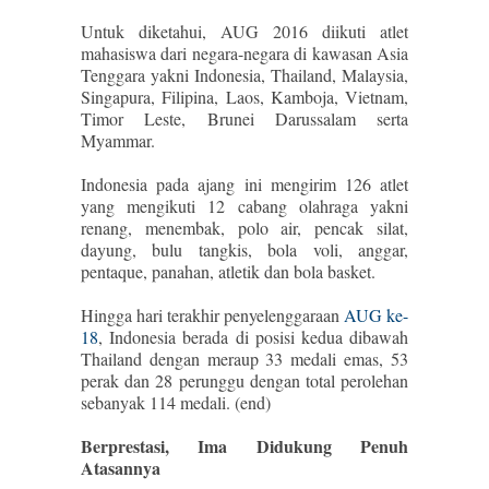
Untuk diketahui, AUG 2016 diikuti atlet
mahasiswa dari negara-negara di kawasan Asia
Tenggara yakni Indonesia, Thailand, Malaysia,
Singapura, Filipina, Laos, Kamboja, Vietnam,
Timor Leste, Brunei Darussalam serta
Myammar.
Indonesia pada ajang ini mengirim 126 atlet
yang mengikuti 12 cabang olahraga yakni
renang, menembak, polo air, pencak silat,
dayung, bulu tangkis, bola voli, anggar,
pentaque, panahan, atletik dan bola basket.
Hingga hari terakhir penyelenggaraan
AUG ke-
18
, Indonesia berada di posisi kedua dibawah
Thailand dengan meraup 33 medali emas, 53
perak dan 28 perunggu dengan total perolehan
sebanyak 114 medali. (end)
Berprestasi, Ima Didukung Penuh
Atasannya