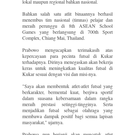
lokal maupun regional bahkan nasional.
Bahkan salah satu atlit binaannya berhasil
menembus tim nasional (timnas) pelajar dan
meraih perunggu di 8th ASEAN School
Games yang berlangsung di 700th Sport
Complex, Chiang Mai, Thailand.
Prabowo mengucapkan terimakasih atas
kepercayaan para pecinta futsal di Kukar
terhadapnya. Dirinya menegaskan akan bekerja
keras untuk meningkatkan kualitas futsal di
Kukar sesuai dengan visi dan misi-nya.
"Saya akan membentuk atlet-atlet futsal yang
berkarakter, bermental kuat, berjiwa sportif
dalam suasana kebersamaan dalam rangka
meraih prestasi setinggi-tingginya. Serta
menjadikan futsal sebagai olahraga yang
membawa dampak positif bagi semua lapisan
masyarakat," ujarnya.
Prabowo pun berjanji akan mencetak atlet