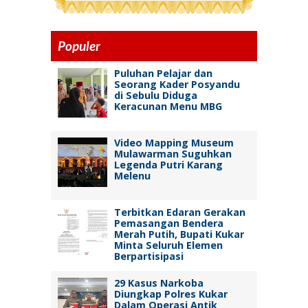
Populer
Puluhan Pelajar dan
Seorang Kader Posyandu
di Sebulu Diduga
Keracunan Menu MBG
Video Mapping Museum
Mulawarman Suguhkan
Legenda Putri Karang
Melenu
Terbitkan Edaran Gerakan
Pemasangan Bendera
Merah Putih, Bupati Kukar
Minta Seluruh Elemen
Berpartisipasi
29 Kasus Narkoba
Diungkap Polres Kukar
Dalam Operasi Antik