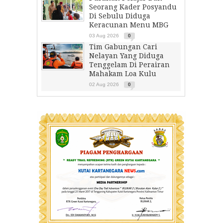
Seorang Kader Posyandu
Di Sebulu Diduga
Keracunan Menu MBG
03 Aug 2026
0
Tim Gabungan Cari
Nelayan Yang Diduga
Tenggelam Di Perairan
Mahakam Loa Kulu
02 Aug 2026
0