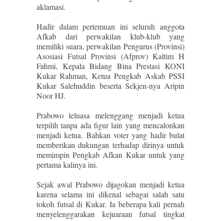
aklamasi.
Hadir dalam pertemuan ini seluruh anggota
Afkab dari perwakilan klub-klub yang
memiliki suara, perwakilan Pengurus (Provinsi)
Asosiasi Futsal Provinsi (Afprov) Kaltim H
Fahmi, Kepala Bidang Bina Prestasi KONI
Kukar Rahman, Ketua Pengkab Askab PSSI
Kukar Salehuddin beserta Sekjen-nya Aripin
Noor HJ.
Prabowo leluasa melenggang menjadi ketua
terpilih tanpa ada figur lain yang mencalonkan
menjadi ketua. Bahkan voter yang hadir bulat
memberikan dukungan terhadap dirinya untuk
memimpin Pengkab Afkan Kukar untuk yang
pertama kalinya ini.
Sejak awal Prabowo dijagokan menjadi ketua
karena selama ini dikenal sebagai salah satu
tokoh futsal di Kukar. Ia beberapa kali pernah
menyelenggarakan kejuaraan futsal tingkat