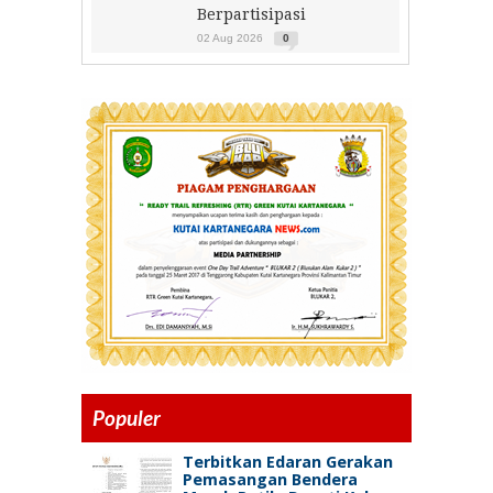
Berpartisipasi
02 Aug 2026
0
Populer
Terbitkan Edaran Gerakan
Pemasangan Bendera