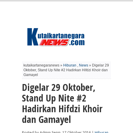
kutaikartanegaranews »
Hiburan
,
News
» Digelar 29
Oktober, Stand Up Nite #2 Hadirkan Hifdzi Khoir dan
Gamayel
Digelar 29 Oktober,
Stand Up Nite #2
Hadirkan Hifdzi Khoir
dan Gamayel
Posted by Admin Senin, 17 Oktober 2016 |
Hiburan
,