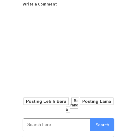
Write a Comment
Posting Lebih Baru
Be
Posting Lama
Rand
A
Search