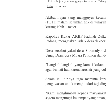
Akibat hujan yang mengguyur kecamatan Tabang, 
Foto
: Istimewa
Akibat hujan yang mengguyur kecama
(13/11) malam, sejumlah titik di wilaya
kurang lebih 1 meter.
Kapolres Kukar AKBP Fadillah Zulk
Padang, mengatakan, ada 7 desa di keca
Desa tersebut yakni desa Sidomulyo,
Umaq Dian, desa Muara Penohon dan d
"Langkah-langkah yang kami lakukan s
agar berhati-hati karena arus air yang cu
Selain itu, dirinya juga meminta ke
pengawasan untuk menghindari terjadinya 
"Kami menghimbau kepada masyarakat, b
segera mengungsi ke tempat yang aman,