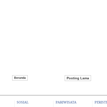
Beranda
Posting Lama
SOSIAL
PARIWISATA
PERIST