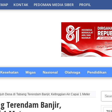
EMAP
KONTAK
PEDOMAN MEDIA SIBER
PROFIL
Kesehatan
Migas
Nasional
Olahraga
Pendidikan
juh Desa di Tabang Terendam Banjir, Ketinggian Air Capai 1 Meter
ng Terendam Banjir,
TE