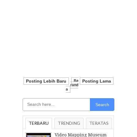
Posting Lebih Baru
Be
Posting Lama
Rand
A
Search
TERBARU
TRENDING
TERATAS
Video Mapping Museum