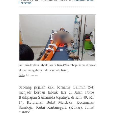
Peristiwa
Galimin korban tabrak lari di Km 49 Samboja harus dirawat
akibat mengalami cidera kepala barat
Foto
: Istimewa
Seorang pejalan kaki bernama Galimin (54)
menjadi korban tabrak lari di Jalan Poros
Balikpapan-Samarinda tepatnya di Km 49, RT
14, Kelurahan Bukit Merdeka, Kecamatan
Samboja, Kutai Kartanegara (Kukar), Jumat
(19/05).