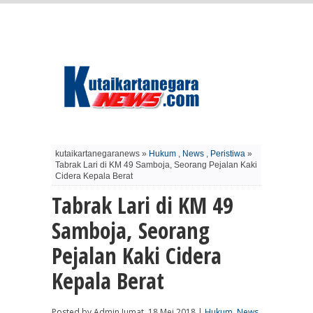
kutaikartanegaranews »
Hukum
,
News
,
Peristiwa
»
Tabrak Lari di KM 49 Samboja, Seorang Pejalan Kaki
Cidera Kepala Berat
Tabrak Lari di KM 49
Samboja, Seorang
Pejalan Kaki Cidera
Kepala Berat
Posted by Admin Jumat, 18 Mei 2018 |
Hukum
,
News
,