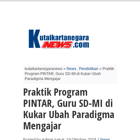
kutaikartanegaranews »
News
,
Pendidikan
» Praktik
Program PINTAR, Guru SD-MI di Kukar Ubah
Paradigma Mengajar
Praktik Program
PINTAR, Guru SD-MI di
Kukar Ubah Paradigma
Mengajar
Posted by Admin Jumat, 19 Oktober 2018 |
News
,