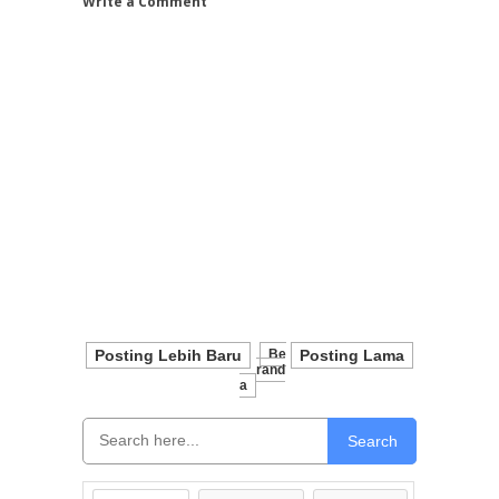
Write a Comment
Posting Lebih Baru
Be
Posting Lama
Rand
A
Search