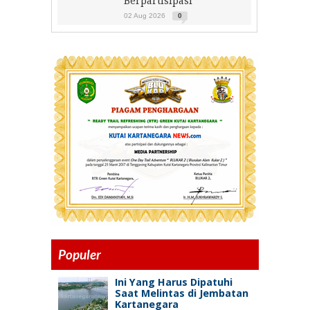
Berpartisipasi
02 Aug 2026
0
Populer
Ini Yang Harus Dipatuhi
Saat Melintas di Jembatan
Kartanegara