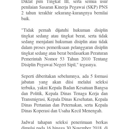
Diklat pim Tingkat III, serta semua usur
penilaian Sasaran Kinerja Pegawai (SKP) PNS
2 tahun terakhir sekurang-kurangnya bernilai
baik.
"Tidak pernah dijatuhi hukuman disiplin
tingkat sedang atau tingkat berat, serta tidak
sedang menjalani hukuman disiplin atau tidak
dalam proses pemeriksaan pelanggaran disiplin
tingkat sedang atau berat berdasarkan Peraturan
Pemerintah Nomor 53 Tahun 2010 Tentang
Disiplin Pegawai Negeri Sipil," tegasnya.
Seperti diberitakan sebelumnya, ada 5 formasi
jabatan yang akan diisi melalui seleksi
terbuka,
yakni Kepala Badan Kesatuan Bangsa
dan Politik, Kepala Dinas Tenaga Kerja dan
Transmigrasi, Kepala Dinas Kesehatan, Kepala
Dinas Pertanian dan Peternakan, serta Kepala
Dinas Koperasi dan Usaha Kecil Menengah.
Jadwal tahapan seleksi penerimaan berkas
dimulai pada 16 hingga 30 November 2018, di