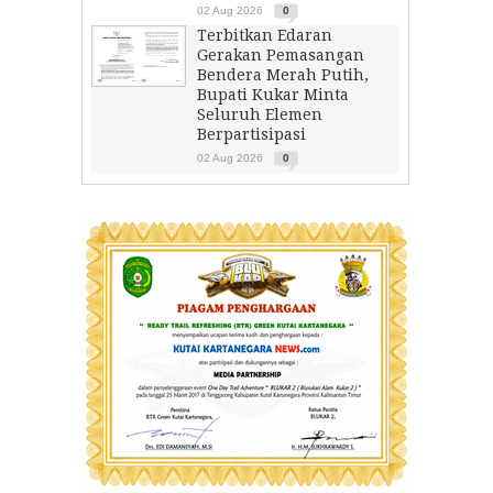
02 Aug 2026
0
Terbitkan Edaran
Gerakan Pemasangan
Bendera Merah Putih,
Bupati Kukar Minta
Seluruh Elemen
Berpartisipasi
02 Aug 2026
0