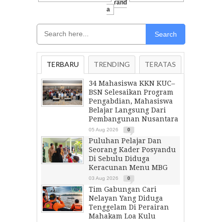
Rand
A
Search
TERBARU
TRENDING
TERATAS
34 Mahasiswa KKN KUC–
BSN Selesaikan Program
Pengabdian, Mahasiswa
Belajar Langsung Dari
Pembangunan Nusantara
05 Aug 2026
0
Puluhan Pelajar Dan
Seorang Kader Posyandu
Di Sebulu Diduga
Keracunan Menu MBG
03 Aug 2026
0
Tim Gabungan Cari
Nelayan Yang Diduga
Tenggelam Di Perairan
Mahakam Loa Kulu