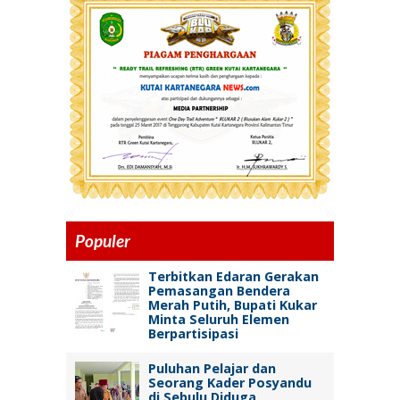
Populer
Terbitkan Edaran Gerakan
Pemasangan Bendera
Merah Putih, Bupati Kukar
Minta Seluruh Elemen
Berpartisipasi
Puluhan Pelajar dan
Seorang Kader Posyandu
di Sebulu Diduga