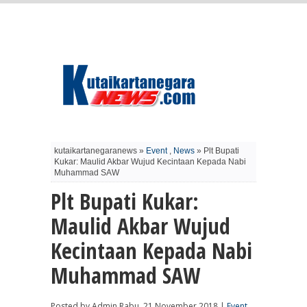
kutaikartanegaranews »
Event
,
News
» Plt Bupati
Kukar: Maulid Akbar Wujud Kecintaan Kepada Nabi
Muhammad SAW
Plt Bupati Kukar:
Maulid Akbar Wujud
Kecintaan Kepada Nabi
Muhammad SAW
Posted by Admin Rabu, 21 November 2018 |
Event
,