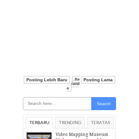
Posting Lebih Baru
Be
Posting Lama
Rand
A
Search
TERBARU
TRENDING
TERATAS
Video Mapping Museum