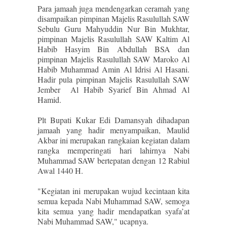
Para jamaah juga mendengarkan ceramah yang
disampaikan pimpinan Majelis Rasulullah SAW
Sebulu Guru Mahyuddin Nur Bin Mukhtar,
pimpinan Majelis Rasulullah SAW Kaltim Al
Habib Hasyim Bin Abdullah BSA dan
pimpinan Majelis Rasulullah SAW Maroko Al
Habib Muhammad Amin Al Idrisi Al Hasani.
Hadir pula pimpinan Majelis Rasulullah SAW
Jember Al Habib Syarief Bin Ahmad Al
Hamid.
Plt Bupati Kukar Edi Damansyah dihadapan
jamaah yang hadir menyampaikan, Maulid
Akbar ini merupakan rangkaian kegiatan dalam
rangka memperingati hari lahirnya Nabi
Muhammad SAW bertepatan dengan 12 Rabiul
Awal 1440 H.
"Kegiatan ini merupakan wujud kecintaan kita
semua kepada Nabi Muhammad SAW, semoga
kita semua yang hadir mendapatkan syafa’at
Nabi Muhammad SAW," ucapnya.