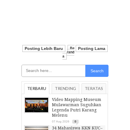
Posting Lebih Baru
Be
Posting Lama
Rand
A
Search
TERBARU
TRENDING
TERATAS
Video Mapping Museum
Mulawarman Suguhkan
Legenda Putri Karang
Melenu
07 Aug 2026
0
34 Mahasiswa KKN KUC–