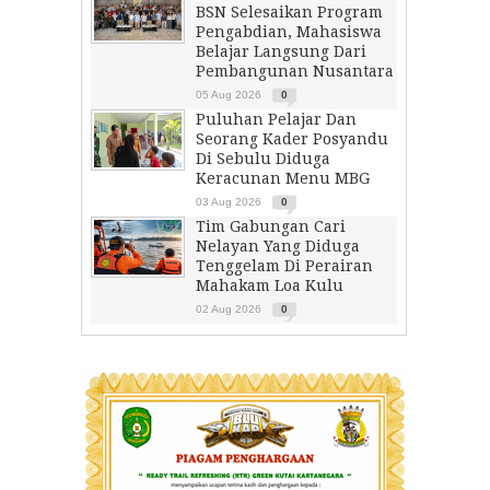
BSN Selesaikan Program
Pengabdian, Mahasiswa
Belajar Langsung Dari
Pembangunan Nusantara
05 Aug 2026
0
Puluhan Pelajar Dan
Seorang Kader Posyandu
Di Sebulu Diduga
Keracunan Menu MBG
03 Aug 2026
0
Tim Gabungan Cari
Nelayan Yang Diduga
Tenggelam Di Perairan
Mahakam Loa Kulu
02 Aug 2026
0