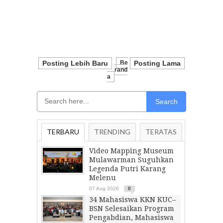
Posting Lebih Baru
Be
Posting Lama
Rand
A
Search
TERBARU
TRENDING
TERATAS
Video Mapping Museum
Mulawarman Suguhkan
Legenda Putri Karang
Melenu
07 Aug 2026
0
34 Mahasiswa KKN KUC–
BSN Selesaikan Program
Pengabdian, Mahasiswa