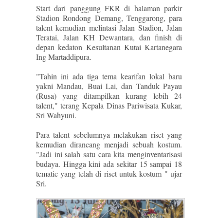
Start dari panggung FKR di halaman parkir
Stadion Rondong Demang, Tenggarong, para
talent kemudian melintasi Jalan Stadion, Jalan
Teratai, Jalan KH Dewantara, dan finish di
depan kedaton Kesultanan Kutai Kartanegara
Ing Martaddipura.
"Tahin ini ada tiga tema kearifan lokal baru
yakni Mandau, Buai Lai, dan Tanduk Payau
(Rusa) yang ditampilkan kurang lebih 24
talent," terang Kepala Dinas Pariwisata Kukar,
Sri Wahyuni.
Para talent sebelumnya melakukan riset yang
kemudian dirancang menjadi sebuah kostum.
"Jadi ini salah satu cara kita menginventarisasi
budaya. Hingga kini ada sekitar 15 sampai 18
tematic yang telah di riset untuk kostum " ujar
Sri.