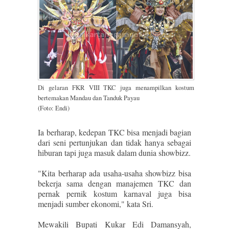
Di gelaran FKR VIII TKC juga menampilkan kostum
bertemakan Mandau dan Tanduk Payau
(Foto: Endi)
Ia berharap, kedepan TKC bisa menjadi bagian
dari seni pertunjukan dan tidak hanya sebagai
hiburan tapi juga masuk dalam dunia showbizz.
"Kita berharap ada usaha-usaha showbizz bisa
bekerja sama dengan manajemen TKC dan
pernak pernik kostum karnaval juga bisa
menjadi sumber ekonomi," kata Sri.
Mewakili Bupati Kukar Edi Damansyah,