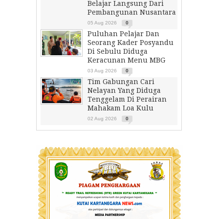
Belajar Langsung Dari
Pembangunan Nusantara
05 Aug 2026
0
Puluhan Pelajar Dan
Seorang Kader Posyandu
Di Sebulu Diduga
Keracunan Menu MBG
03 Aug 2026
0
Tim Gabungan Cari
Nelayan Yang Diduga
Tenggelam Di Perairan
Mahakam Loa Kulu
02 Aug 2026
0