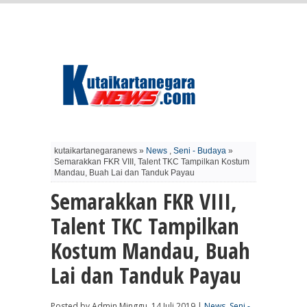
kutaikartanegaranews »
News
,
Seni - Budaya
»
Semarakkan FKR VIII, Talent TKC Tampilkan Kostum
Mandau, Buah Lai dan Tanduk Payau
Semarakkan FKR VIII,
Talent TKC Tampilkan
Kostum Mandau, Buah
Lai dan Tanduk Payau
Posted by Admin Minggu, 14 Juli 2019 |
News
,
Seni -