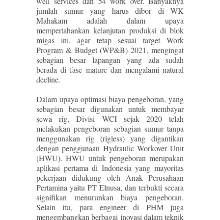
well services dan 54 work over. Banyaknya
jumlah sumur yang harus dibor di WK
Mahakam adalah dalam upaya
mempertahankan kelanjutan produksi di blok
migas ini, agar tetap sesuai target Work
Program & Budget (WP&B) 2021, mengingat
sebagian besar lapangan yang ada sudah
berada di fase mature dan mengalami natural
decline.
Dalam upaya optimasi biaya pengeboran, yang
sebagian besar digunakan untuk membayar
sewa rig, Divisi WCI sejak 2020 telah
melakukan pengeboran sebagian sumur tanpa
menggunakan rig (rigless) yang digantikan
dengan penggunaan Hydraulic Workover Unit
(HWU). HWU untuk pengeboran merupakan
aplikasi pertama di Indonesia yang mayoritas
pekerjaan didukung oleh Anak Perusahaan
Pertamina yaitu PT Elnusa, dan terbukti secara
signifikan menurunkan biaya pengeboran.
Selain itu, para engineer di PHM juga
mengembangkan berbagai inovasi dalam teknik