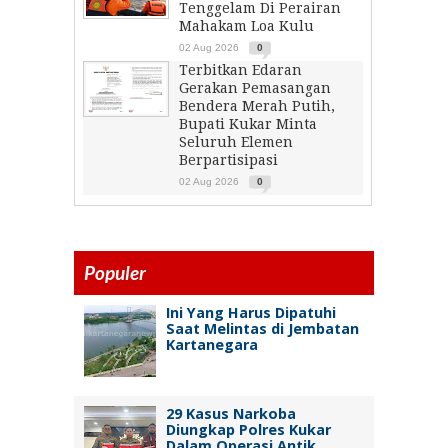
Tenggelam Di Perairan
Mahakam Loa Kulu
02 Aug 2026
0
Terbitkan Edaran
Gerakan Pemasangan
Bendera Merah Putih,
Bupati Kukar Minta
Seluruh Elemen
Berpartisipasi
02 Aug 2026
0
Populer
Ini Yang Harus Dipatuhi
Saat Melintas di Jembatan
Kartanegara
29 Kasus Narkoba
Diungkap Polres Kukar
Dalam Operasi Antik