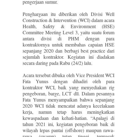
pengerjaan sumur.
Penghargaan itu diberikan oleh Divisi Well
Construction & Intervention (WCI) dalam acara
Health, Safety & Environment (HSE)
Committee Meeting Level 3, yaitu suatu forum
antara divisi di PHM dengan para
kontraktornya untuk membahas capaian HSE
sepanjang 2020 dan berbagi best practice dari
sejumlah kontraktor. Kegiatan ini diadakan
secara daring pada Rabu (24/2) lalu.
Acara tersebut dibuka oleh Vice President WCI
Fata Yunus dengan dihadiri oleh para
kontraktor WCI, baik yang menyediakan rig
pengeboran, barge, LCT dll. Dalam pesannya
Fata Yunus menyampaikan bahwa sepanjang
2020 WCI tidak mencatat adanya kecelakaan
kerja, namun tetap harus meningkatkan
kewaspadaan dan kehati-hatian. “Apalagi di
tahun 2021 ini, kegiatan pengeboran baik di
wilayah lepas pantai (offshore) maupun rawa-
rawa (swamp) tetap tinggi, termasuk