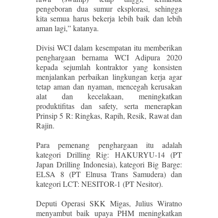
pengeboran dua sumur eksplorasi, sehingga
kita semua harus bekerja lebih baik dan lebih
aman lagi,” katanya.
Divisi WCI dalam kesempatan itu memberikan
penghargaan bernama WCI Adipura 2020
kepada sejumlah kontraktor yang konsisten
menjalankan perbaikan lingkungan kerja agar
tetap aman dan nyaman, mencegah kerusakan
alat dan kecelakaan, meningkatkan
produktifitas dan safety, serta menerapkan
Prinsip 5 R: Ringkas, Rapih, Resik, Rawat dan
Rajin.
Para pemenang penghargaan itu adalah
kategori Drilling Rig: HAKURYU-14 (PT
Japan Drilling Indonesia), kategori Big Barge:
ELSA 8 (PT Elnusa Trans Samudera) dan
kategori LCT: NESITOR-1 (PT Nesitor).
Deputi Operasi SKK Migas, Julius Wiratno
menyambut baik upaya PHM meningkatkan