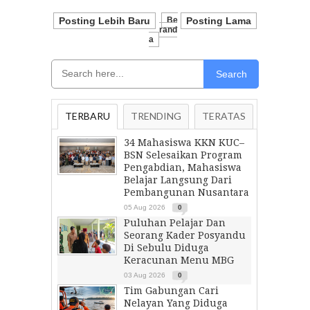
Posting Lebih Baru
Be
Posting Lama
Rand
A
Search
TERBARU
TRENDING
TERATAS
34 Mahasiswa KKN KUC–
BSN Selesaikan Program
Pengabdian, Mahasiswa
Belajar Langsung Dari
Pembangunan Nusantara
05 Aug 2026
0
Puluhan Pelajar Dan
Seorang Kader Posyandu
Di Sebulu Diduga
Keracunan Menu MBG
03 Aug 2026
0
Tim Gabungan Cari
Nelayan Yang Diduga