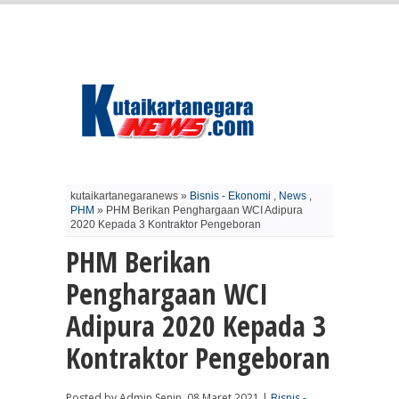
kutaikartanegaranews »
Bisnis - Ekonomi
,
News
,
PHM
» PHM Berikan Penghargaan WCI Adipura
2020 Kepada 3 Kontraktor Pengeboran
PHM Berikan
Penghargaan WCI
Adipura 2020 Kepada 3
Kontraktor Pengeboran
Posted by Admin Senin, 08 Maret 2021 |
Bisnis -