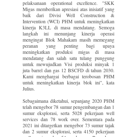
pelaksanaan operational excellence. "SKK
Migas memberikan apresiasi atas inisiatif yang
baik dari Divisi Well Construction &
Intervention (WCI) PHM untuk meningkatkan
kinerja K3LL di masa mendatang. Semoga
langkah ini menunjang kinerja operasi
mengingat Blok Mahakam masih memegang
peranan yang penting bagi upaya
meningkatkan produksi migas di masa
mendatang dan salah satu tulang punggung
untuk mewujudkan Visi produksi minyak 1
juta barrel dan gas 12 BSCFD di tahun 2030.
Kami menghargai berbagai terobosan PHM
untuk meningkatkan kinerja blok ini", kata
Julius.
Sebagaimana diketahui, sepanjang 2020 PHM
telah mengebor 78 sumur pengembangan dan 1
sumur eksplorasi, serta 5028 pekerjaan well
services dan 78 work over. Sementara pada
2021 ini ditargetkan mengebor 73 sumur tajak
dan 2 sumur eksplorasi, serta 4150 pekerjaan