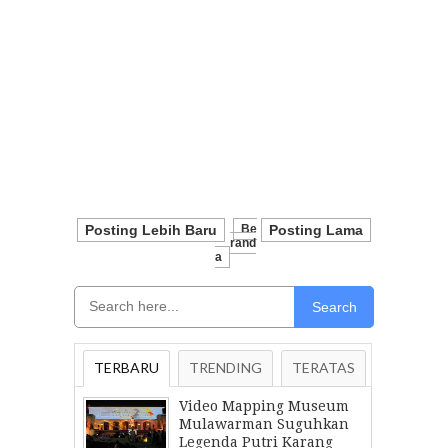
Posting Lebih Baru
Be
Posting Lama
Rand
A
Search
TERBARU
TRENDING
TERATAS
Video Mapping Museum
Mulawarman Suguhkan
Legenda Putri Karang