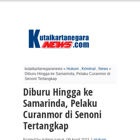
kutaikartanegaranews »
Hukum
,
Kriminal
,
News
»
Diburu Hingga ke Samarinda, Pelaku Curanmor di
Senoni Tertangkap
Diburu Hingga ke
Samarinda, Pelaku
Curanmor di Senoni
Tertangkap
Posted by Admin Jumat, 09 April 2021 |
Hukum
,