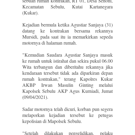
sebuah rumah kontrakan, RT 01, Desa Senoni,
Kecamatan Sebulu, Kutai Kartanegara
(Kukar).
Kejadian bermula ketika Agustiar Sanjaya (31)
datang ke kontrakan bersama rekannya
Mursidi, pada saat itu ia memarkirkan sepeda
motornya di halaman rumah.
"Kemudian Saudara Agustiar Sanjaya masuk
ke rumah untuk istirahat dan sekira pukul 06.00
Wita terbangun dan diberitahu rekannya jika
kendaraan tersebut tidak ada diparkiran depan
rumah kontrakan," terang Kapolres Kukar
AKBP Irwan Masulin Ginting melalui
Kapolsek Sebulu AKP Agus Kurniadi, Jumat
(09/04/2021).
Sadar motornya telah dicuri, korban pun segera
melaporkan kejadian tersebut ke petugas
kepolisian di Mapolsek Sebulu.
"Setelah dilakukan penyelidikan, pelaku