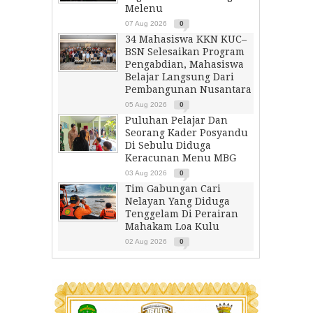
Melenu
07 Aug 2026
0
34 Mahasiswa KKN KUC–
BSN Selesaikan Program
Pengabdian, Mahasiswa
Belajar Langsung Dari
Pembangunan Nusantara
05 Aug 2026
0
Puluhan Pelajar Dan
Seorang Kader Posyandu
Di Sebulu Diduga
Keracunan Menu MBG
03 Aug 2026
0
Tim Gabungan Cari
Nelayan Yang Diduga
Tenggelam Di Perairan
Mahakam Loa Kulu
02 Aug 2026
0