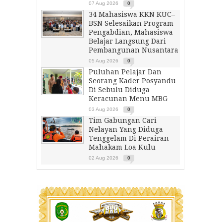
07 Aug 2026
0
34 Mahasiswa KKN KUC–
BSN Selesaikan Program
Pengabdian, Mahasiswa
Belajar Langsung Dari
Pembangunan Nusantara
05 Aug 2026
0
Puluhan Pelajar Dan
Seorang Kader Posyandu
Di Sebulu Diduga
Keracunan Menu MBG
03 Aug 2026
0
Tim Gabungan Cari
Nelayan Yang Diduga
Tenggelam Di Perairan
Mahakam Loa Kulu
02 Aug 2026
0