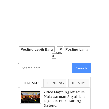
Posting Lebih Baru
Be
Posting Lama
Rand
A
Search
TERBARU
TRENDING
TERATAS
Video Mapping Museum
Mulawarman Suguhkan
Legenda Putri Karang
Melenu