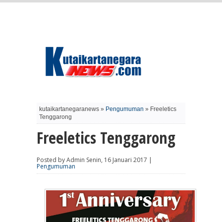
kutaikartanegaranews »
Pengumuman
» Freeletics
Tenggarong
Freeletics Tenggarong
Posted by Admin Senin, 16 Januari 2017 |
Pengumuman