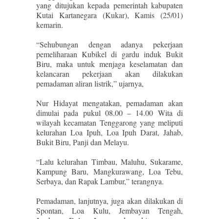
yang ditujukan kepada pemerintah kabupaten
Kutai Kartanegara (Kukar), Kamis (25/01)
kemarin.
“Sehubungan dengan adanya pekerjaan
pemeliharaan Kubikel di gardu induk Bukit
Biru, maka untuk menjaga keselamatan dan
kelancaran pekerjaan akan dilakukan
pemadaman aliran listrik,” ujarnya,
Nur Hidayat mengatakan, pemadaman akan
dimulai pada pukul 08.00 – 14.00 Wita di
wilayah kecamatan Tenggarong yang meliputi
kelurahan Loa Ipuh, Loa Ipuh Darat, Jahab,
Bukit Biru, Panji dan Melayu.
“Lalu kelurahan Timbau, Maluhu, Sukarame,
Kampung Baru, Mangkurawang, Loa Tebu,
Serbaya, dan Rapak Lambur,” terangnya.
Pemadaman, lanjutnya, juga akan dilakukan di
Spontan, Loa Kulu, Jembayan Tengah,