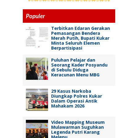
Populer
Terbitkan Edaran Gerakan
Pemasangan Bendera
Merah Putih, Bupati Kukar
Minta Seluruh Elemen
Berpartisipasi
Puluhan Pelajar dan
Seorang Kader Posyandu
di Sebulu Diduga
Keracunan Menu MBG
29 Kasus Narkoba
Diungkap Polres Kukar
Dalam Operasi Antik
Mahakam 2026
Video Mapping Museum
Mulawarman Suguhkan
Legenda Putri Karang
Melenu