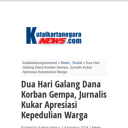
kutaikartanegaranews »
News
,
Sosial
» Dua Hari
Galang Dana Korban Gempa, Jurnalis Kukar
Apresiasi Kepedulian Warga
Dua Hari Galang Dana
Korban Gempa, Jurnalis
Kukar Apresiasi
Kepedulian Warga
Posted by Admin Selasa, 14 Agustus 2018 |
News
,