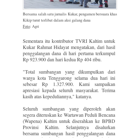
Bersama salah satu jurnalis Kukar, pengamen bersuara khas
Kikip turut terlibat dalam aksi galang dana
Foto
: Agri
Sementara itu kontributor TVRI Kaltim untuk
Kukar Rahmat Hidayat mengatakan, dari hasil
penggalangan dana di hari pertama terkumpul
Rp 923.900 dan hari kedua Rp 404 ribu.
"Total sumbangan yang dikumpulkan dari
warga kota Tenggarong selama dua hari ini
sebesar Rp 1.327.900. Kami sampaikan
apresiasi kepada seluruh masyarakat. Terima
kasih atas kepeduliannya," katanya.
Seluruh sumbangan yang diperoleh akan
segera diteruskan ke Wartawan Peduli Bencana
(Wapena) Kaltim untuk diserahkan ke BPBD
Provinsi Kaltim. Selanjutnya disalurkan
bersama sumbangan hasil penggalangan dana