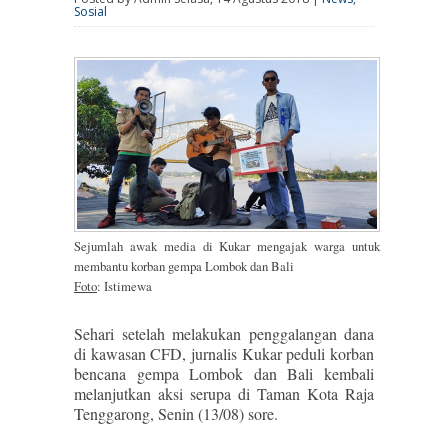
Sosial
Sejumlah awak media di Kukar mengajak warga untuk
membantu korban gempa Lombok dan Bali
Foto
: Istimewa
Sehari setelah melakukan penggalangan dana
di kawasan CFD, jurnalis Kukar peduli korban
bencana gempa Lombok dan Bali kembali
melanjutkan aksi serupa di Taman Kota Raja
Tenggarong, Senin (13/08) sore.