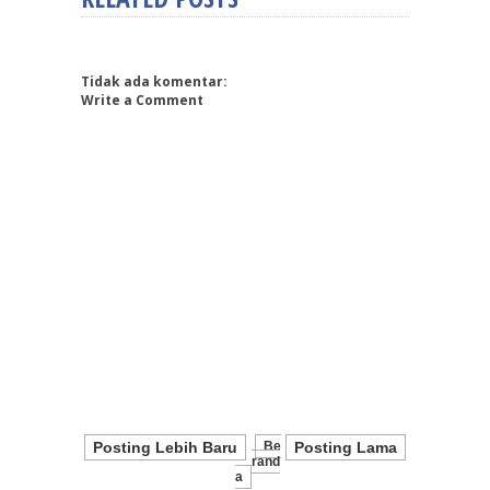
Tidak ada komentar:
Write a Comment
Posting Lebih Baru
Be
Posting Lama
Rand
A