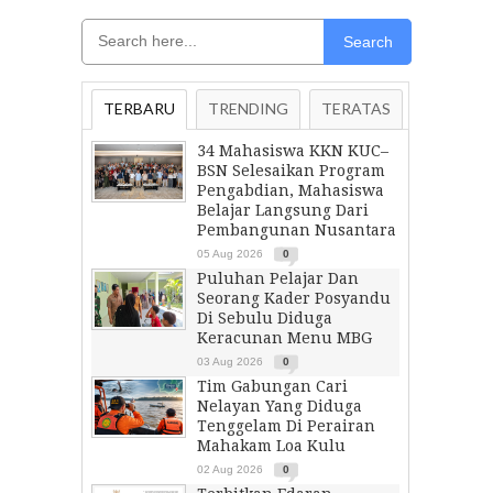
Search
TERBARU
TRENDING
TERATAS
34 Mahasiswa KKN KUC–
BSN Selesaikan Program
Pengabdian, Mahasiswa
Belajar Langsung Dari
Pembangunan Nusantara
05 Aug 2026
0
Puluhan Pelajar Dan
Seorang Kader Posyandu
Di Sebulu Diduga
Keracunan Menu MBG
03 Aug 2026
0
Tim Gabungan Cari
Nelayan Yang Diduga
Tenggelam Di Perairan
Mahakam Loa Kulu
02 Aug 2026
0