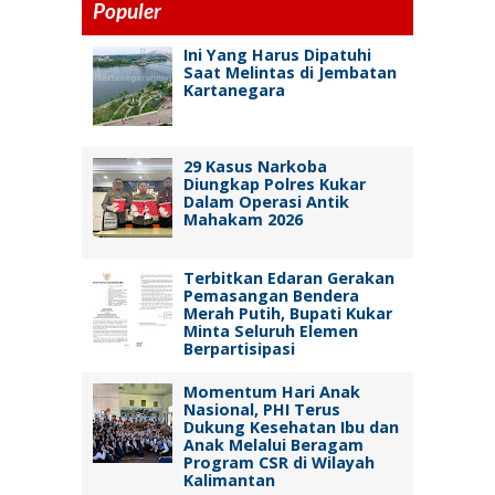
Populer
Ini Yang Harus Dipatuhi
Saat Melintas di Jembatan
Kartanegara
29 Kasus Narkoba
Diungkap Polres Kukar
Dalam Operasi Antik
Mahakam 2026
Terbitkan Edaran Gerakan
Pemasangan Bendera
Merah Putih, Bupati Kukar
Minta Seluruh Elemen
Berpartisipasi
Momentum Hari Anak
Nasional, PHI Terus
Dukung Kesehatan Ibu dan
Anak Melalui Beragam
Program CSR di Wilayah
Kalimantan