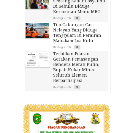
Seorang Kader Posyandu
Di Sebulu Diduga
Keracunan Menu MBG
03 Aug 2026
0
Tim Gabungan Cari
Nelayan Yang Diduga
Tenggelam Di Perairan
Mahakam Loa Kulu
02 Aug 2026
0
Terbitkan Edaran
Gerakan Pemasangan
Bendera Merah Putih,
Bupati Kukar Minta
Seluruh Elemen
Berpartisipasi
02 Aug 2026
0