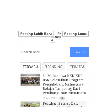
Posting Lebih Baru
Be
Posting Lama
Rand
A
Search
TERBARU
TRENDING
TERATAS
34 Mahasiswa KKN KUC–
BSN Selesaikan Program
Pengabdian, Mahasiswa
Belajar Langsung Dari
Pembangunan Nusantara
05 Aug 2026
0
Puluhan Pelajar Dan