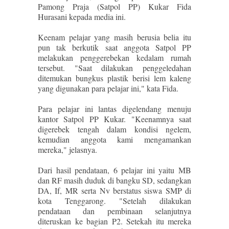
Pamong Praja (Satpol PP) Kukar Fida
Hurasani kepada media ini.
Keenam pelajar yang masih berusia belia itu
pun tak berkutik saat anggota Satpol PP
melakukan penggerebekan kedalam rumah
tersebut. "Saat dilakukan penggeledahan
ditemukan bungkus plastik berisi lem kaleng
yang digunakan para pelajar ini," kata Fida.
Para pelajar ini lantas digelendang menuju
kantor Satpol PP Kukar. "Keenamnya saat
digerebek tengah dalam kondisi ngelem,
kemudian anggota kami mengamankan
mereka," jelasnya.
Dari hasil pendataan, 6 pelajar ini yaitu MB
dan RF masih duduk di bangku SD, sedangkan
DA, If, MR serta Nv berstatus siswa SMP di
kota Tenggarong. "Setelah dilakukan
pendataan dan pembinaan selanjutnya
diteruskan ke bagian P2. Setekah itu mereka