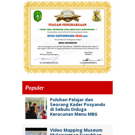
Populer
Puluhan Pelajar dan
Seorang Kader Posyandu
di Sebulu Diduga
Keracunan Menu MBG
Video Mapping Museum
Mulawarman Suguhkan