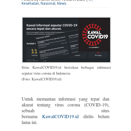
Kesehatan
,
Nasional
,
News
Situs KawalCOVID19.id berisikan berbagai informasi
seputar virus corona di Indonesia
(Foto: KawalCOVID19.id)
Untuk memantau informasi yang tepat dan
akurat tentang virus corona (COVID-19),
sebuah situs
bernama
KawalCOVID19.id
dirilis belum
lama ini.