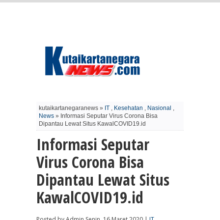
kutaikartanegaranews »
IT
,
Kesehatan
,
Nasional
,
News
» Informasi Seputar Virus Corona Bisa
Dipantau Lewat Situs KawalCOVID19.id
Informasi Seputar
Virus Corona Bisa
Dipantau Lewat Situs
KawalCOVID19.id
Posted by Admin Senin, 16 Maret 2020 |
IT
,