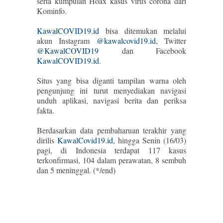
serta kumpulan Hoax kasus virus corona dari
Kominfo.
KawalCOVID19.id
bisa ditemukan melalui
akun Instagram
@kawalcovid19.id
, Twitter
@KawalCOVID19
dan Facebook
KawalCOVID19.id
.
Situs yang bisa diganti tampilan warna oleh
pengunjung ini turut menyediakan navigasi
unduh aplikasi, navigasi berita dan periksa
fakta.
Berdasarkan data pembaharuan terakhir yang
dirilis
KawalCovid19.id
, hingga Senin (16/03)
pagi, di Indonesia terdapat 117 kasus
terkonfirmasi, 104 dalam perawatan, 8 sembuh
dan 5 meninggal. (*/end)