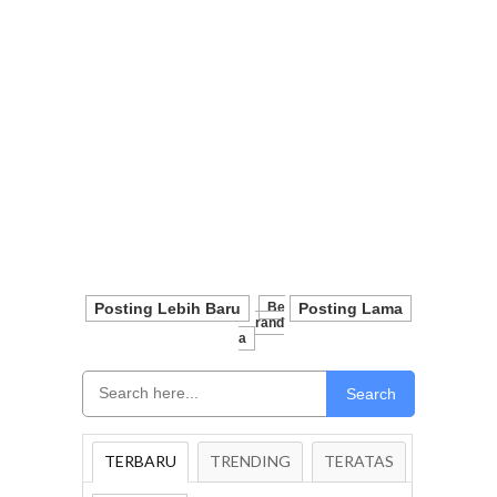
Posting Lebih Baru
Be
Posting Lama
Rand
A
Search
TERBARU
TRENDING
TERATAS