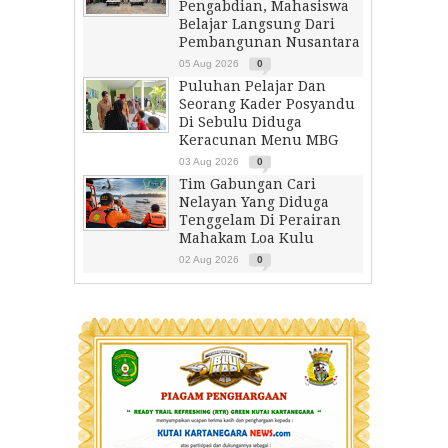
Pengabdian, Mahasiswa
Belajar Langsung Dari
Pembangunan Nusantara
05 Aug 2026
0
Puluhan Pelajar Dan
Seorang Kader Posyandu
Di Sebulu Diduga
Keracunan Menu MBG
03 Aug 2026
0
Tim Gabungan Cari
Nelayan Yang Diduga
Tenggelam Di Perairan
Mahakam Loa Kulu
02 Aug 2026
0