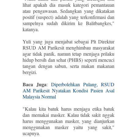
lihat apakah dia masuk kategori pemantauan
atau pengawasan. Sedangkan yang dikatakan
positif (suspect) adalah yang terkonfirmasi dan
sampelnya sudah dikirim ke Balitbangkes,"
katanya.
Yuli yang juga menjabat sebagai Plt Direktur
RSUD AM Parikesit menghimbau masyarakat
agar tidak panik, namun tetap menjaga prilaku
hidup bersih dan sehat (PHBS) seperti mencuci
tangan dengan sabun, serta makan makanan
bergizi.
Baca Juga
:
Diperbolehkan Pulang, RSUD
AM Parikesit Nyatakan Kondisi Pasien Asal
Malaysia Normal
"Kalau kita batuk harus menjaga etika batuk
dan memakai masker. Kalau tidak sakit nggak
harus menggunakan masker, yang dianjurkan
menggunakan masker yaitu yang sakit,"
ucapnya.