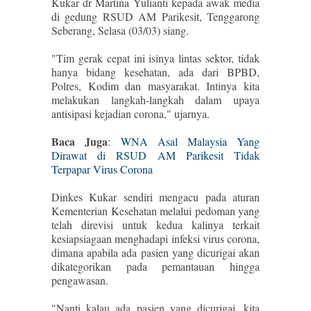
Kukar dr Martina Yulianti kepada awak media
di gedung RSUD AM Parikesit, Tenggarong
Seberang, Selasa (03/03) siang.
"Tim gerak cepat ini isinya lintas sektor, tidak
hanya bidang kesehatan, ada dari BPBD,
Polres, Kodim dan masyarakat. Intinya kita
melakukan langkah-langkah dalam upaya
antisipasi kejadian corona," ujarnya.
Baca Juga
:
WNA Asal Malaysia Yang
Dirawat di RSUD AM Parikesit Tidak
Terpapar Virus Corona
Dinkes Kukar sendiri mengacu pada aturan
Kementerian Kesehatan melalui pedoman yang
telah direvisi untuk kedua kalinya terkait
kesiapsiagaan menghadapi infeksi virus corona,
dimana apabila ada pasien yang dicurigai akan
dikategorikan pada pemantauan hingga
pengawasan.
"Nanti kalau ada pasien yang dicurigai, kita