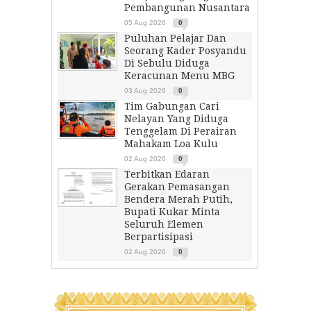
Pembangunan Nusantara
05 Aug 2026
0
Puluhan Pelajar Dan
Seorang Kader Posyandu
Di Sebulu Diduga
Keracunan Menu MBG
03 Aug 2026
0
Tim Gabungan Cari
Nelayan Yang Diduga
Tenggelam Di Perairan
Mahakam Loa Kulu
02 Aug 2026
0
Terbitkan Edaran
Gerakan Pemasangan
Bendera Merah Putih,
Bupati Kukar Minta
Seluruh Elemen
Berpartisipasi
02 Aug 2026
0