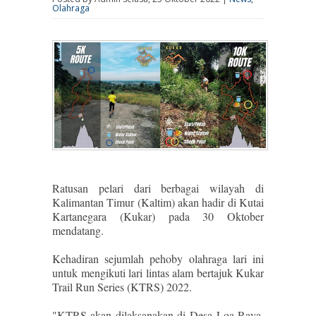
Olahraga
Ratusan pelari dari berbagai wilayah di
Kalimantan Timur (Kaltim) akan hadir di Kutai
Kartanegara (Kukar) pada 30 Oktober
mendatang.
Kehadiran sejumlah pehoby olahraga lari ini
untuk mengikuti lari lintas alam bertajuk Kukar
Trail Run Series (KTRS) 2022.
"KTRS akan dilaksanakan di Desa Loa Raya,