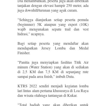
Dia menambahkan, peserta juga akan diberikan
tanjakan dengan elevasi hampir 250 meter, ada
juga downhill/turunan yang agak curam.
"Sehingga dianjurkan setiap peserta pemula
(beginnner) 5K ataupun yang expert (10K)
wajib mengunakan sepatu trail dan vest
hidrasi," ucapnya.
Bagi setiap peserta yang mendaftar akan
mendapatkan Jersey Lomba dan Medal
Finisher.
"Panitia juga menyiapkan fasilitas Titik Air
minum (Water Station) yang akan di sediakan
di 2,5 KM dan 7,5 KM di sepanjang rute
sampai pada area finish," imbuh Duta.
KTRS 2022 sendiri menjadi kegiatan lomba
lari lintas alam pertama khususnya di Loa Raya
dan wisata olahraga tantangan di Kukar.
"Total hadiah yang akan diberikan untuk