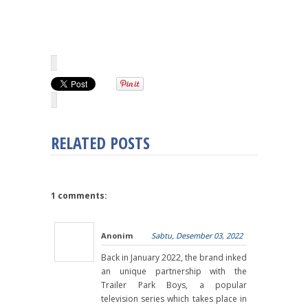
RELATED POSTS
1 comments:
Anonim
Sabtu, Desember 03, 2022
Back in January 2022, the brand inked
an unique partnership with the
Trailer Park Boys, a popular
television series which takes place in