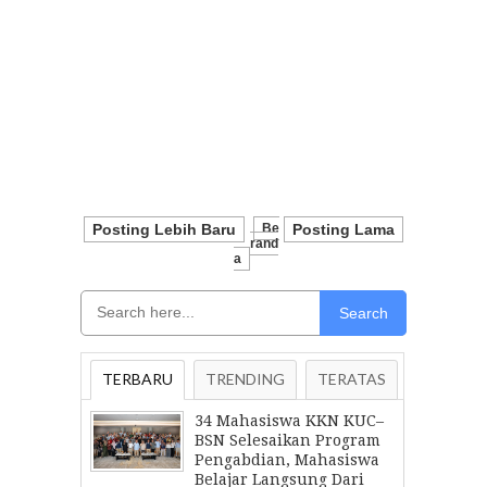
Posting Lebih Baru
Be
Posting Lama
Rand
A
Search
TERBARU
TRENDING
TERATAS
34 Mahasiswa KKN KUC–
BSN Selesaikan Program
Pengabdian, Mahasiswa
Belajar Langsung Dari