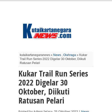
kutaikartanegaranews »
News
,
Olahraga
» Kukar
Trail Run Series 2022 Digelar 30 Oktober, Diikuti
Ratusan Pelari
Kukar Trail Run Series
2022 Digelar 30
Oktober, Diikuti
Ratusan Pelari
Posted by Admin Selasa, 25 Oktober 2022 |
News
,