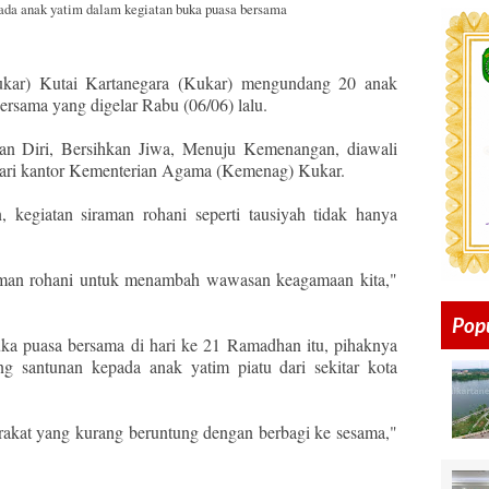
da anak yatim dalam kegiatan buka puasa bersama
ukar) Kutai Kartanegara (Kukar) mengundang 20 anak
ersama yang digelar Rabu (06/06) lalu.
n Diri, Bersihkan Jiwa, Menuju Kemenangan, diawali
dari kantor Kementerian Agama (Kemenag) Kukar.
kegiatan siraman rohani seperti tausiyah tidak hanya
raman rohani untuk menambah wawasan keagamaan kita,"
Pop
ka puasa bersama di hari ke 21 Ramadhan itu, pihaknya
g santunan kepada anak yatim piatu dari sekitar kota
arakat yang kurang beruntung dengan berbagi ke sesama,"