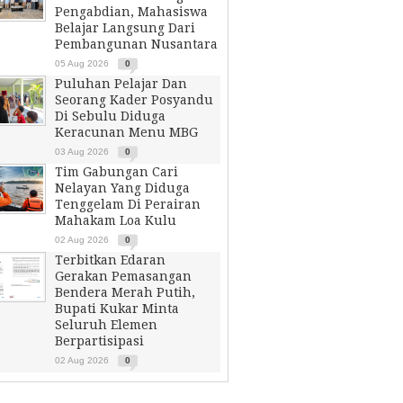
Pengabdian, Mahasiswa
Belajar Langsung Dari
Pembangunan Nusantara
05 Aug 2026
0
Puluhan Pelajar Dan
Seorang Kader Posyandu
Di Sebulu Diduga
Keracunan Menu MBG
03 Aug 2026
0
Tim Gabungan Cari
Nelayan Yang Diduga
Tenggelam Di Perairan
Mahakam Loa Kulu
02 Aug 2026
0
Terbitkan Edaran
Gerakan Pemasangan
Bendera Merah Putih,
Bupati Kukar Minta
Seluruh Elemen
Berpartisipasi
02 Aug 2026
0