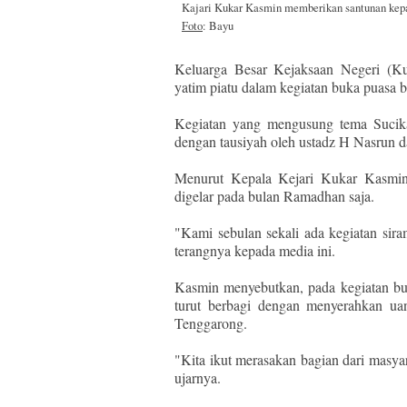
Kajari Kukar Kasmin memberikan santunan kepa
Foto
: Bayu
Keluarga Besar Kejaksaan Negeri (K
yatim piatu dalam kegiatan buka puasa b
Kegiatan yang mengusung tema Sucika
dengan tausiyah oleh ustadz H Nasrun 
Menurut Kepala Kejari Kukar Kasmin, 
digelar pada bulan Ramadhan saja.
"Kami sebulan sekali ada kegiatan si
terangnya kepada media ini.
Kasmin menyebutkan, pada kegiatan bu
turut berbagi dengan menyerahkan uan
Tenggarong.
"Kita ikut merasakan bagian dari masy
ujarnya.