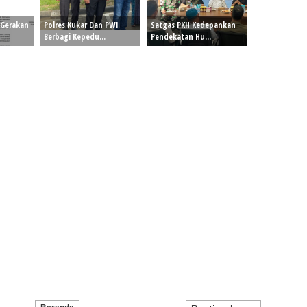
 Gerakan
Polres Kukar Dan PWI
Satgas PKH Kedepankan
Berbagi Kepedu...
Pendekatan Hu...