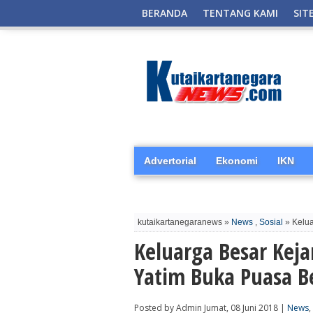
BERANDA
TENTANG KAMI
SIT
Advertorial
Ekonomi
IKN
kutaikartanegaranews »
News
,
Sosial
» Kelua
Keluarga Besar Kej
Yatim Buka Puasa 
Posted by Admin Jumat, 08 Juni 2018 |
News
,