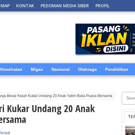
EMAP
KONTAK
PEDOMAN MEDIA SIBER
PROFIL
Kesehatan
Migas
Nasional
Olahraga
Pendidikan
rga Besar Kejari Kukar Undang 20 Anak Yatim Buka Puasa Bersama
ari Kukar Undang 20 Anak
Bersama
TE
Sosial