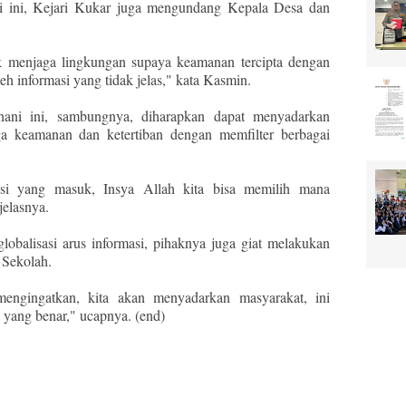
li ini, Kejari Kukar juga mengundang Kepala Desa dan
k menjaga lingkungan supaya keamanan tercipta dengan
eh informasi yang tidak jelas," kata Kasmin.
hani ini, sambungnya, diharapkan dapat menyadarkan
ga keamanan dan ketertiban dengan memfilter berbagai
si yang masuk, Insya Allah kita bisa memilih mana
jelasnya.
balisasi arus informasi, pihaknya juga giat melakukan
 Sekolah.
engingatkan, kita akan menyadarkan masyarakat, ini
i yang benar," ucapnya. (end)