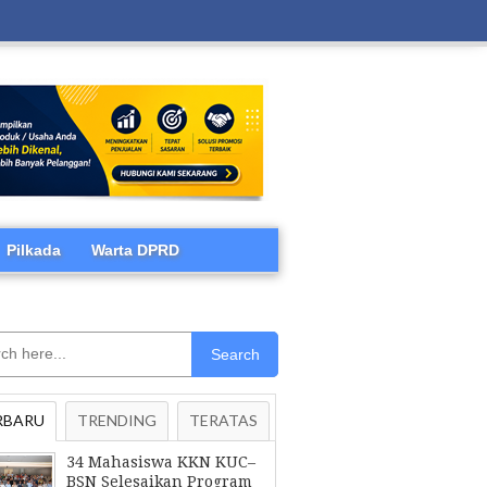
Pilkada
Warta DPRD
Search
RBARU
TRENDING
TERATAS
34 Mahasiswa KKN KUC–
BSN Selesaikan Program