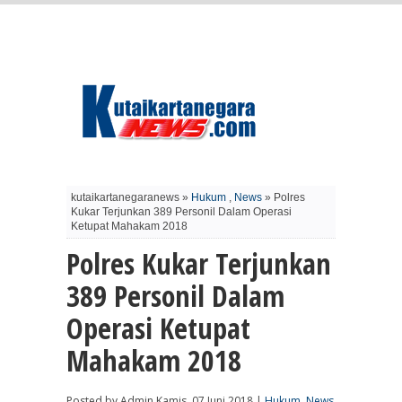
kutaikartanegaranews »
Hukum
,
News
» Polres
Kukar Terjunkan 389 Personil Dalam Operasi
Ketupat Mahakam 2018
Polres Kukar Terjunkan
389 Personil Dalam
Operasi Ketupat
Mahakam 2018
Posted by Admin Kamis, 07 Juni 2018 |
Hukum
,
News