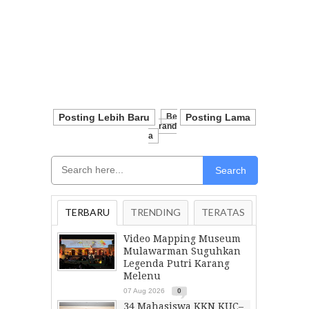
Posting Lebih Baru
Be
Posting Lama
Rand
A
Search
TERBARU
TRENDING
TERATAS
Video Mapping Museum
Mulawarman Suguhkan
Legenda Putri Karang
Melenu
07 Aug 2026
0
34 Mahasiswa KKN KUC–