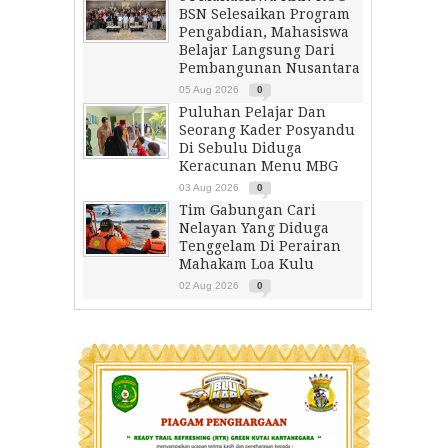
BSN Selesaikan Program
Pengabdian, Mahasiswa
Belajar Langsung Dari
Pembangunan Nusantara
05 Aug 2026
0
Puluhan Pelajar Dan
Seorang Kader Posyandu
Di Sebulu Diduga
Keracunan Menu MBG
03 Aug 2026
0
Tim Gabungan Cari
Nelayan Yang Diduga
Tenggelam Di Perairan
Mahakam Loa Kulu
02 Aug 2026
0