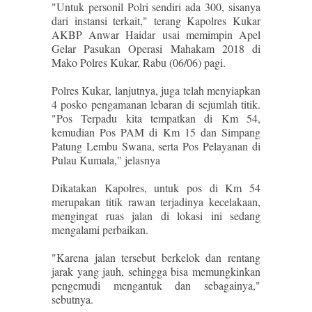
"Untuk personil Polri sendiri ada 300, sisanya
dari instansi terkait," terang Kapolres Kukar
AKBP Anwar Haidar usai memimpin Apel
Gelar Pasukan Operasi Mahakam 2018 di
Mako Polres Kukar, Rabu (06/06) pagi.
Polres Kukar, lanjutnya, juga telah menyiapkan
4 posko pengamanan lebaran di sejumlah titik.
"Pos Terpadu kita tempatkan di Km 54,
kemudian Pos PAM di Km 15 dan Simpang
Patung Lembu Swana, serta Pos Pelayanan di
Pulau Kumala," jelasnya
Dikatakan Kapolres, untuk pos di Km 54
merupakan titik rawan terjadinya kecelakaan,
mengingat ruas jalan di lokasi ini sedang
mengalami perbaikan.
"Karena jalan tersebut berkelok dan rentang
jarak yang jauh, sehingga bisa memungkinkan
pengemudi mengantuk dan sebagainya,"
sebutnya.