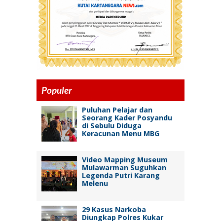
Populer
Puluhan Pelajar dan
Seorang Kader Posyandu
di Sebulu Diduga
Keracunan Menu MBG
Video Mapping Museum
Mulawarman Suguhkan
Legenda Putri Karang
Melenu
29 Kasus Narkoba
Diungkap Polres Kukar