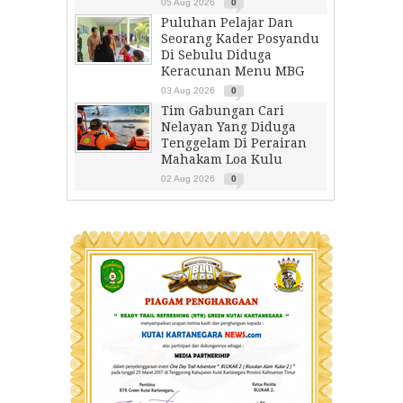
05 Aug 2026
0
Puluhan Pelajar Dan
Seorang Kader Posyandu
Di Sebulu Diduga
Keracunan Menu MBG
03 Aug 2026
0
Tim Gabungan Cari
Nelayan Yang Diduga
Tenggelam Di Perairan
Mahakam Loa Kulu
02 Aug 2026
0