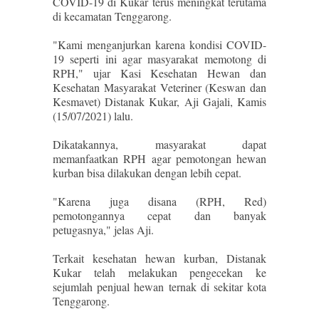
COVID-19 di Kukar terus meningkat terutama
di kecamatan Tenggarong.
"Kami menganjurkan karena kondisi COVID-
19 seperti ini agar masyarakat memotong di
RPH," ujar Kasi Kesehatan Hewan dan
Kesehatan Masyarakat Veteriner (Keswan dan
Kesmavet) Distanak Kukar, Aji Gajali, Kamis
(15/07/2021) lalu.
Dikatakannya, masyarakat dapat
memanfaatkan RPH agar pemotongan hewan
kurban bisa dilakukan dengan lebih cepat.
"Karena juga disana (RPH, Red)
pemotongannya cepat dan banyak
petugasnya," jelas Aji.
Terkait kesehatan hewan kurban, Distanak
Kukar telah melakukan pengecekan ke
sejumlah penjual hewan ternak di sekitar kota
Tenggarong.