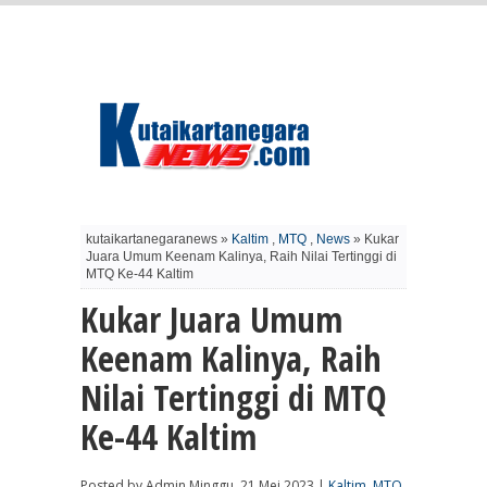
kutaikartanegaranews »
Kaltim
,
MTQ
,
News
» Kukar
Juara Umum Keenam Kalinya, Raih Nilai Tertinggi di
MTQ Ke-44 Kaltim
Kukar Juara Umum
Keenam Kalinya, Raih
Nilai Tertinggi di MTQ
Ke-44 Kaltim
Posted by Admin Minggu, 21 Mei 2023 |
Kaltim
,
MTQ
,