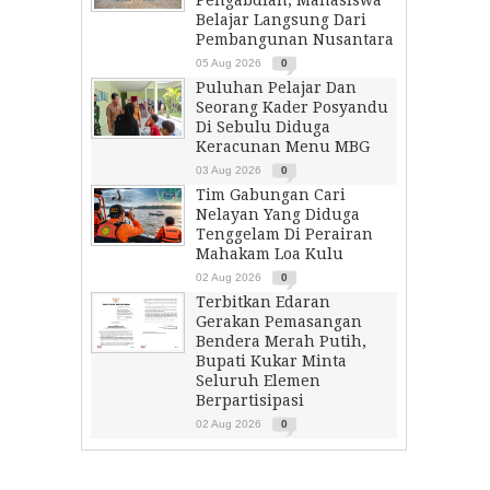
Pengabdian, Mahasiswa
Belajar Langsung Dari
Pembangunan Nusantara
05 Aug 2026
0
Puluhan Pelajar Dan
Seorang Kader Posyandu
Di Sebulu Diduga
Keracunan Menu MBG
03 Aug 2026
0
Tim Gabungan Cari
Nelayan Yang Diduga
Tenggelam Di Perairan
Mahakam Loa Kulu
02 Aug 2026
0
Terbitkan Edaran
Gerakan Pemasangan
Bendera Merah Putih,
Bupati Kukar Minta
Seluruh Elemen
Berpartisipasi
02 Aug 2026
0