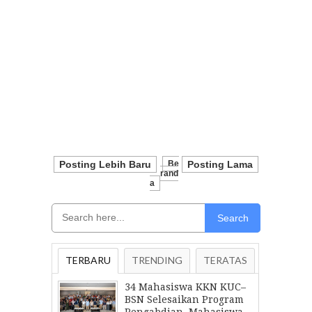
Posting Lebih Baru
Be
Posting Lama
Rand
A
Search
TERBARU
TRENDING
TERATAS
34 Mahasiswa KKN KUC–
BSN Selesaikan Program