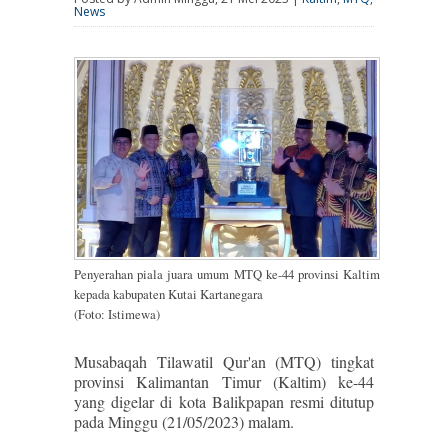
News
Penyerahan piala juara umum MTQ ke-44 provinsi Kaltim
kepada kabupaten Kutai Kartanegara
(Foto: Istimewa)
Musabaqah Tilawatil Qur'an (MTQ) tingkat
provinsi Kalimantan Timur (Kaltim) ke-44
yang digelar di kota Balikpapan resmi ditutup
pada Minggu (21/05/2023) malam.