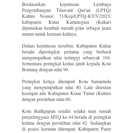
Berdasarkan keputusan Lembaga
Pengembangan Tilawatil Qur'an (LPTQ)
Kaltim Nomor: 71/Kep/LPTQ-KT/V/2023,
kabupaten Kutai Kartanegara (Kukar)
diputuskan kembali meraih gelar sebagai juara
umum untuk keenam kalinya.
Dalam keputusan tersebut, Kabupaten Kukar
berada diperingkat pertama yang berhasil
mengumpulkan nilai tertinggi sebanyak 104.
Sementara peringkat kedua jatuh kepada Kota
Bontang dengan nilai 90.
Peringkat ketiga ditempati Kota Samarinda
yang mengumpulkan nilai 80. Lalu diurutan
keempat ada Kabupaten Kutai Timur (Kutim)
dengan perolehan nilai 60.
Kota Balikpapan sendiri selaku tuan rumah
penyelenggara MTQ ke-44 berada di peringkat
kelima dengan perolehan nilai 42. Sedangkan
di posisi keenam ditempati Kabupaten Paser