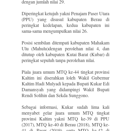
dengan jumlah nilai 29.
Diperingkat ketujuh yakni Penajam Paser Utara
(PPU) yang disusul kabupaten Berau di
peringkat kedelapan, kedua kabupaten ini
sama-sama mengumpulkan nilai 26.
Posisi sembilan ditempati kabupaten Mahakam
Ulu (Mahulu)dengan perolehan nilai 4, dan
ditutup oleh kabupaten Kutai Barat (Kubar) di
peringkat sepuluh tanpa perolehan nilai.
Piala juara umum MTQ ke-44 tingkat provinsi
Kaltim ini diserahkan loleh Wakil Gubernur
Kaltim Hadi Mulyadi kepada Bupati Kukar Edi
Damansyah yang didampingi Wakil Bupati
Rendi Solihin dan Sekda Sunggono.
Sebagai informasi, Kukar sudah lima kali
menyabet gelar juara umum MTQ tingkat
provinsi Kaltim yakni MTQ ke-39 di PPU
(2017), MTQ ke-40 di Berau (2018), MTQ ke-
41 di Paser (2019), serta MTQ ke-42 di