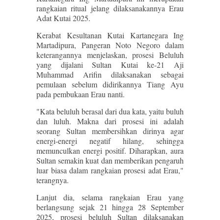
rangkaian ritual jelang dilaksanakannya Erau
Adat Kutai 2025.
Kerabat Kesultanan Kutai Kartanegara Ing
Martadipura, Pangeran Noto Negoro dalam
keterangannya menjelaskan, prosesi Beluluh
yang dijalani Sultan Kutai ke-21 Aji
Muhammad Arifin dilaksanakan sebagai
pemulaan sebelum didirikannya Tiang Ayu
pada pembukaan Erau nanti.
"Kata beluluh berasal dari dua kata, yaitu buluh
dan luluh. Makna dari prosesi ini adalah
seorang Sultan membersihkan dirinya agar
energi-energi negatif hilang, sehingga
memunculkan energi positif. Diharapkan, aura
Sultan semakin kuat dan memberikan pengaruh
luar biasa dalam rangkaian prosesi adat Erau,"
terangnya.
Lanjut dia, selama rangkaian Erau yang
berlangsung sejak 21 hingga 28 September
2025, prosesi beluluh Sultan dilaksanakan