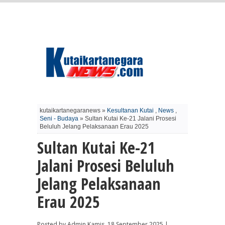
kutaikartanegaranews »
Kesultanan Kutai
,
News
,
Seni - Budaya
» Sultan Kutai Ke-21 Jalani Prosesi
Beluluh Jelang Pelaksanaan Erau 2025
Sultan Kutai Ke-21
Jalani Prosesi Beluluh
Jelang Pelaksanaan
Erau 2025
Posted by Admin Kamis, 18 September 2025 |