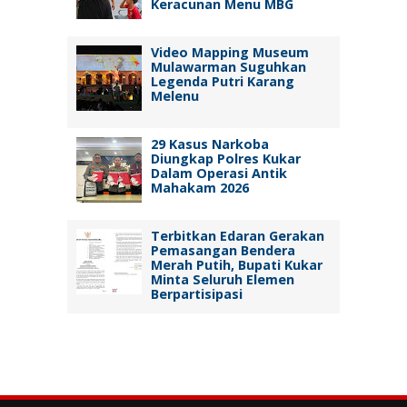
Keracunan Menu MBG
Video Mapping Museum
Mulawarman Suguhkan
Legenda Putri Karang
Melenu
29 Kasus Narkoba
Diungkap Polres Kukar
Dalam Operasi Antik
Mahakam 2026
Terbitkan Edaran Gerakan
Pemasangan Bendera
Merah Putih, Bupati Kukar
Minta Seluruh Elemen
Berpartisipasi