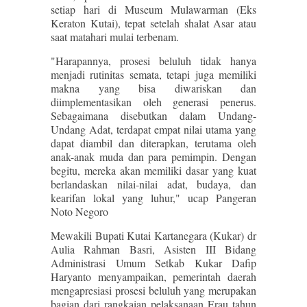
setiap hari di Museum Mulawarman (Eks
Keraton Kutai), tepat setelah shalat Asar atau
saat matahari mulai terbenam.
"Harapannya, prosesi beluluh tidak hanya
menjadi rutinitas semata, tetapi juga memiliki
makna yang bisa diwariskan dan
diimplementasikan oleh generasi penerus.
Sebagaimana disebutkan dalam Undang-
Undang Adat, terdapat empat nilai utama yang
dapat diambil dan diterapkan, terutama oleh
anak-anak muda dan para pemimpin. Dengan
begitu, mereka akan memiliki dasar yang kuat
berlandaskan nilai-nilai adat, budaya, dan
kearifan lokal yang luhur," ucap Pangeran
Noto Negoro
Mewakili Bupati Kutai Kartanegara (Kukar) dr
Aulia Rahman Basri, Asisten III Bidang
Administrasi Umum Setkab Kukar Dafip
Haryanto menyampaikan, pemerintah daerah
mengapresiasi prosesi beluluh yang merupakan
bagian dari rangkaian pelaksanaan Erau tahun