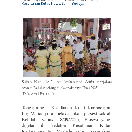
Kesultanan Kutai
,
News
,
Seni - Budaya
Sultan Kutai ke-21 Aji Muhammad Arifin menjalani
prosesi Beluluh jelang dilaksanakannya Erau 2025
(Dok. Awal Pratama)
Tenggarong - Kesultanan Kutai Kartanegara
Ing Martadipura melaksanakan prosesi sakral
Beluluh, Kamis (18/09/2025). Prosesi yang
digelar di kedaton Kesultanan Kutai
Kartanegara Ing Martadipura ini merupakan