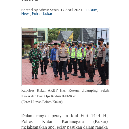
Posted by Admin Senin, 17 April 2023 |
Hukum
,
News
,
Polres Kukar
Kapolres Kukar AKBP Hari Rosena didampingi Sekda
Kukar dan Pasi Ops Kodim 0906/Kkr
(Foto: Humas Polres Kukar)
Dalam rangka perayaan Idul Fitri 1444 H,
Polres Kutai Kartanegara (Kukar)
melaksanakan apel gelar pasukan dalam rangka