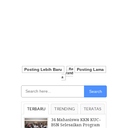
Posting Lebih Baru
Be
Posting Lama
Rand
A
Search
TERBARU
TRENDING
TERATAS
34 Mahasiswa KKN KUC–
BSN Selesaikan Program