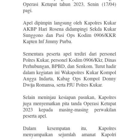
Operasi Ketupat tahun 2023, Senin (17/04)
pagi.
Apel dipimpin langsung oleh Kapolres Kukar
AKBP Hari Rosena didampingi Sekda Kukar
Sunggono dan Pasi Ops Kodim 0906/KKR
Kapten Inf Jimmy Purba.
Sementara peserta apel terdiri dari personel
Polres Kukar, personel Kodim 0906/Kkr, Dinas
Perhubungan, BPBD, dan Senkom. Turut hadir
dalam kegiatan ini Wakapolres Kukar Kompol
Angga Indarta, Kabag Ops Kompol Donny
Dwija Romansa, serta PJU Polres Kukar.
Selain meninjau kesiapan pasukan, Kapolres
juga menyematkan pita tanda Operasi Ketupat
2023 kepada masing-masing perwakilan
peserta apel.
Dalam kesempatan itu, Kapolres
menyampaikan sejumlah amanat Kapolri