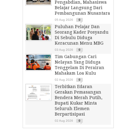
Pengabdian, Mahasiswa
Belajar Langsung Dari
Pembangunan Nusantara
05 Aug 2026
0
Puluhan Pelajar Dan
Seorang Kader Posyandu
Di Sebulu Diduga
Keracunan Menu MBG
03 Aug 2026
0
Tim Gabungan Cari
Nelayan Yang Diduga
Tenggelam Di Perairan
Mahakam Loa Kulu
02 Aug 2026
0
Terbitkan Edaran
Gerakan Pemasangan
Bendera Merah Putih,
Bupati Kukar Minta
Seluruh Elemen
Berpartisipasi
02 Aug 2026
0