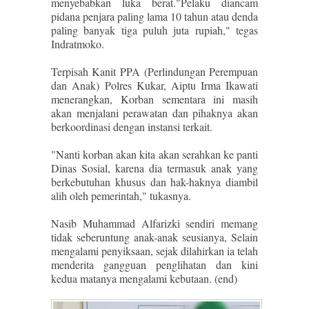
menyebabkan luka berat."Pelaku diancam
pidana penjara paling lama 10 tahun atau denda
paling banyak tiga puluh juta rupiah," tegas
Indratmoko.
Terpisah Kanit PPA (Perlindungan Perempuan
dan Anak) Polres Kukar, Aiptu Irma Ikawati
menerangkan, Korban sementara ini masih
akan menjalani perawatan dan pihaknya akan
berkoordinasi dengan instansi terkait.
"Nanti korban akan kita akan serahkan ke panti
Dinas Sosial, karena dia termasuk anak yang
berkebutuhan khusus dan hak-haknya diambil
alih oleh pemerintah," tukasnya.
Nasib Muhammad Alfarizki sendiri memang
tidak seberuntung anak-anak seusianya, Selain
mengalami penyiksaan, sejak dilahirkan ia telah
menderita gangguan penglihatan dan kini
kedua matanya mengalami kebutaan. (end)