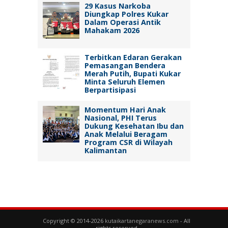
29 Kasus Narkoba
Diungkap Polres Kukar
Dalam Operasi Antik
Mahakam 2026
Terbitkan Edaran Gerakan
Pemasangan Bendera
Merah Putih, Bupati Kukar
Minta Seluruh Elemen
Berpartisipasi
Momentum Hari Anak
Nasional, PHI Terus
Dukung Kesehatan Ibu dan
Anak Melalui Beragam
Program CSR di Wilayah
Kalimantan
Copyright © 2014-2026
kutaikartanegaranews.com
- All
rights reserved