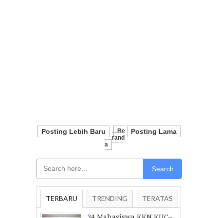
Posting Lebih Baru
Be
Posting Lama
Rand
A
Search
TERBARU
TRENDING
TERATAS
34 Mahasiswa KKN KUC–