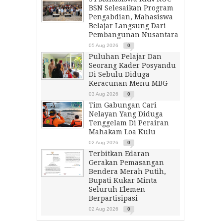
BSN Selesaikan Program
Pengabdian, Mahasiswa
Belajar Langsung Dari
Pembangunan Nusantara
05 Aug 2026
0
Puluhan Pelajar Dan
Seorang Kader Posyandu
Di Sebulu Diduga
Keracunan Menu MBG
03 Aug 2026
0
Tim Gabungan Cari
Nelayan Yang Diduga
Tenggelam Di Perairan
Mahakam Loa Kulu
02 Aug 2026
0
Terbitkan Edaran
Gerakan Pemasangan
Bendera Merah Putih,
Bupati Kukar Minta
Seluruh Elemen
Berpartisipasi
02 Aug 2026
0