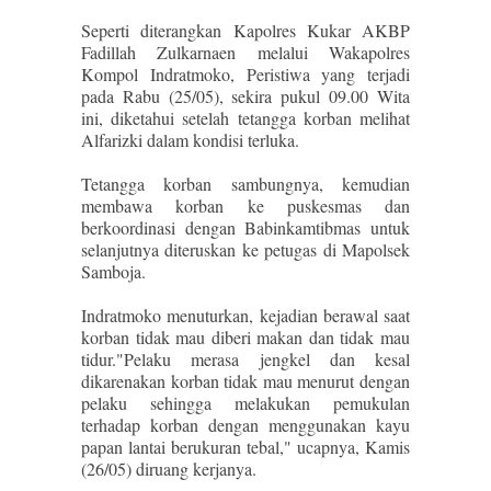
Seperti diterangkan Kapolres Kukar AKBP
Fadillah Zulkarnaen melalui Wakapolres
Kompol Indratmoko, Peristiwa yang terjadi
pada Rabu (25/05), sekira pukul 09.00 Wita
ini, diketahui setelah tetangga korban melihat
Alfarizki dalam kondisi terluka.
Tetangga korban sambungnya, kemudian
membawa korban ke puskesmas dan
berkoordinasi dengan Babinkamtibmas untuk
selanjutnya diteruskan ke petugas di Mapolsek
Samboja.
Indratmoko menuturkan, kejadian berawal saat
korban tidak mau diberi makan dan tidak mau
tidur."Pelaku merasa jengkel dan kesal
dikarenakan korban tidak mau menurut dengan
pelaku sehingga melakukan pemukulan
terhadap korban dengan menggunakan kayu
papan lantai berukuran tebal," ucapnya, Kamis
(26/05) diruang kerjanya.