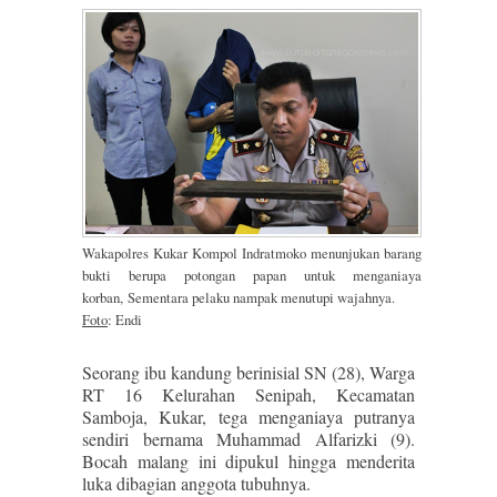
Wakapolres Kukar Kompol Indratmoko menunjukan barang
bukti berupa potongan papan untuk menganiaya
korban,
Sementara pelaku nampak menutupi wajahnya.
Foto
: Endi
Seorang ibu kandung berinisial SN (28), Warga
RT 16 Kelurahan Senipah, Kecamatan
Samboja, Kukar, tega menganiaya putranya
sendiri bernama Muhammad Alfarizki (9).
Bocah malang ini dipukul hingga menderita
luka dibagian anggota tubuhnya.