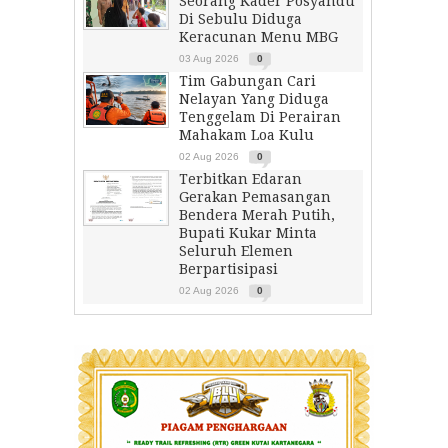
Seorang Kader Posyandu
Di Sebulu Diduga
Keracunan Menu MBG
03 Aug 2026
0
Tim Gabungan Cari
Nelayan Yang Diduga
Tenggelam Di Perairan
Mahakam Loa Kulu
02 Aug 2026
0
Terbitkan Edaran
Gerakan Pemasangan
Bendera Merah Putih,
Bupati Kukar Minta
Seluruh Elemen
Berpartisipasi
02 Aug 2026
0