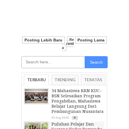
Posting Lebih Baru
Be
Posting Lama
Rand
A
Search
TERBARU
TRENDING
TERATAS
34 Mahasiswa KKN KUC–
BSN Selesaikan Program
Pengabdian, Mahasiswa
Belajar Langsung Dari
Pembangunan Nusantara
05 Aug 2026
0
Puluhan Pelajar Dan