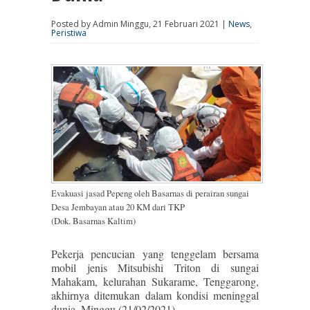
Posted by Admin Minggu, 21 Februari 2021 |
News
,
Peristiwa
Evakuasi jasad Pepeng oleh Basarnas di perairan sungai
Desa Jembayan atau 20 KM dari TKP
(Dok. Basarnas Kaltim)
Pekerja pencucian yang tenggelam bersama
mobil jenis Mitsubishi Triton di sungai
Mahakam, kelurahan Sukarame, Tenggarong,
akhirnya ditemukan dalam kondisi meninggal
dunia, Minggu (21/02/2021).